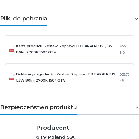
Pliki do pobrania
Karta produktu Zestaw 3 opraw LED BARRI PLUS 1,5W
85.91
80lm 2700K 150° GTV
kB
Deklaracja zgodności Zestaw 3 opraw LED BARRI PLUS
508.78
1,5W 80lm 2700K 150° GTV
kB
Bezpieczeństwo produktu
Producent
GTV Poland S.A.