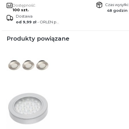
Czas wysyłki:
Dostępność:
100 szt.
48 godzin
Dostawa
od 9,99 zł
- ORLEN paczka
Produkty powiązane