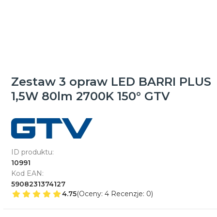
Zestaw 3 opraw LED BARRI PLUS
1,5W 80lm 2700K 150° GTV
ID produktu:
10991
Kod EAN:
5908231374127
4.75
(Oceny: 4 Recenzje: 0)