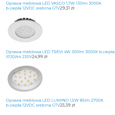
Oprawa meblowa LED VASCO 1,7W 130lm 3000K
b.ciepła 12VDC srebrna GTV
29,31 zł
Oprawa meblowa LED TREVI 4W 300lm 3000K b.ciepła
IP20/44 230V
24,99 zł
Oprawa meblowa LED LUMINO 1,5W 85lm 2700K
b.ciepła 12VDC srebrna GTV
25,39 zł