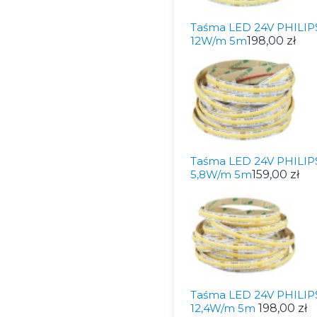
Taśma LED 24V PHILIPS
12W/m 5m
198,00 zł
Taśma LED 24V PHILIPS
5,8W/m 5m
159,00 zł
Taśma LED 24V PHILIPS
12,4W/m 5m
198,00 zł