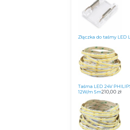
Złączka do taśmy LED
Taśma LED 24V PHILIPS
12W/m 5m
210,00 zł