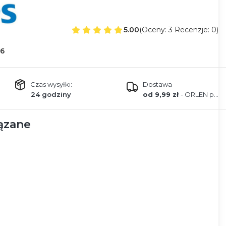
5.00
(Oceny: 3 Recenzje: 0)
6
Czas wysyłki:
Dostawa
24 godziny
od 9,99 zł
- ORLEN paczka
ązane