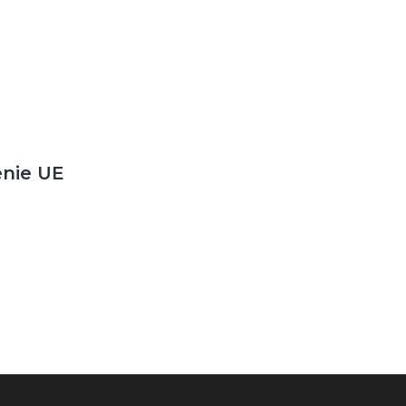
enie UE