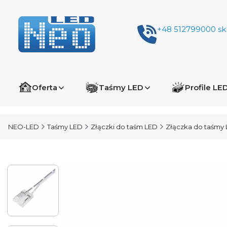
+48 512799000
sk
Oferta
Taśmy LED
Profile LE
NEO-LED
Taśmy LED
Złączki do taśm LED
Złączka do taśmy