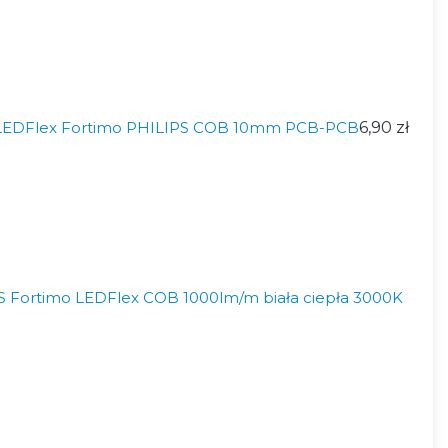
 LEDFlex Fortimo PHILIPS COB 10mm PCB-PCB
6,90 zł
 Fortimo LEDFlex COB 1000lm/m biała ciepła 3000K