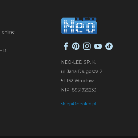
 online
LED
NEO-LED SP. K.
ul. Jana Długosza 2
51-162 Wrocław
NIP: 8951925233
sklep@neoled.pl