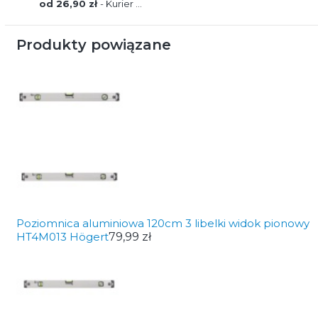
od 26,90 zł
- Kurier GLS Poland
Produkty powiązane
Poziomnica aluminiowa 120cm 3 libelki widok pionowy
HT4M013 Högert
79,99 zł