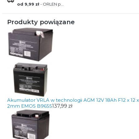
od 9,99 zł
- ORLEN paczka
Produkty powiązane
Akumulator VRLA w technologii AGM 12V 18Ah F12 x 12 x
2mm EMOS B9655
137,99 zł