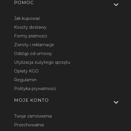
Linki w stopce
POMOC
Jak kupować
Koszty dostawy
Formy płatności
Zwroty i reklamacje
Odstąp od umowy
Utylizacja zużytego sprzętu
Opłaty KGO
Regulamin
Polityka prywatności
MOJE KONTO
Twoje zamówienia
Przechowalnia