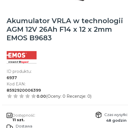
Akumulator VRLA w technologii
AGM 12V 26Ah F14 x 12 x 2mm
EMOS B9683
ID produktu:
6937
Kod EAN:
8592920006399
0.00
(Oceny: 0 Recenzje: 0)
Czas wysyłki:
Dostępność:
11 szt.
48 godzin
Dostawa