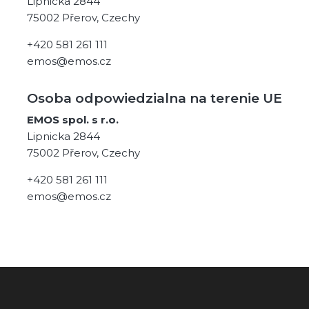
Lipnicka 2844
75002 Přerov, Czechy
+420 581 261 111
emos@emos.cz
Osoba odpowiedzialna na terenie UE
EMOS spol. s r.o.
Lipnicka 2844
75002 Přerov, Czechy
+420 581 261 111
emos@emos.cz