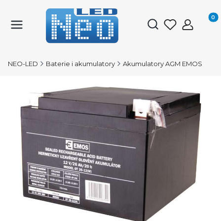
Produk
Otwórz wyszukiwark
NEO-LED
Baterie i akumulatory
Akumulatory AGM EMOS