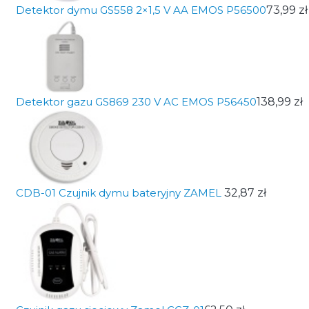
Detektor dymu GS558 2×1,5 V AA EMOS P56500
73,99 zł
Detektor gazu GS869 230 V AC EMOS P56450
138,99 zł
CDB-01 Czujnik dymu bateryjny ZAMEL
32,87 zł