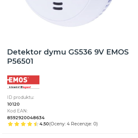
Detektor dymu GS536 9V EMOS
P56501
ID produktu:
10120
Kod EAN:
8592920048634
4.50
(Oceny: 4 Recenzje: 0)