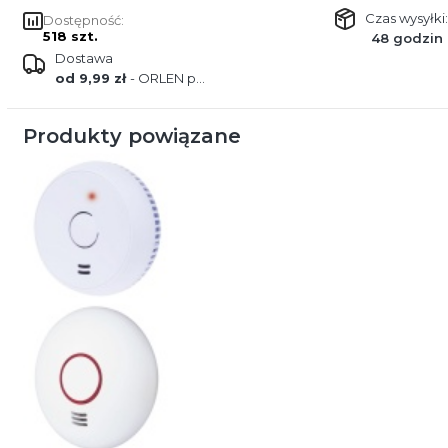
Czas wysyłki:
Dostępność:
518 szt.
48 godzin
Dostawa
od 9,99 zł
- ORLEN paczka
Produkty powiązane