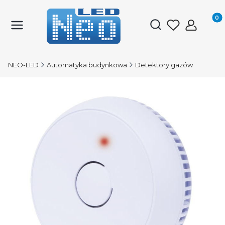
Produk
Otwórz wyszukiwark
NEO-LED
Automatyka budynkowa
Detektory gazów