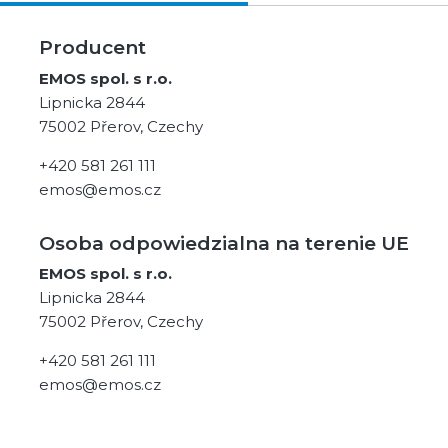
Producent
EMOS spol. s r.o.
Lipnicka 2844
75002 Přerov, Czechy
+420 581 261 111
emos@emos.cz
Osoba odpowiedzialna na terenie UE
EMOS spol. s r.o.
Lipnicka 2844
75002 Přerov, Czechy
+420 581 261 111
emos@emos.cz