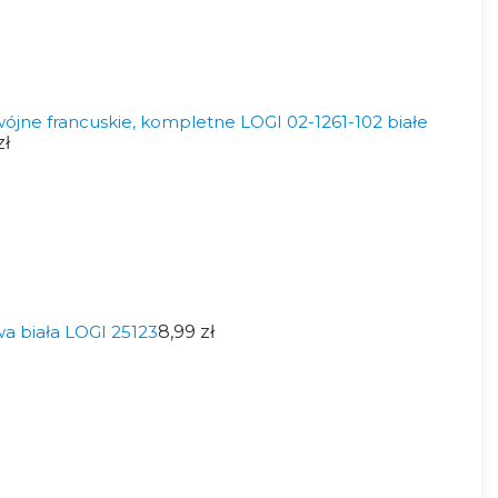
wójne francuskie, kompletne LOGI 02-1261-102 białe
zł
a biała LOGI 25123
8,99 zł