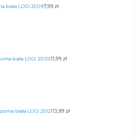
a biała LOGI 25119
7,99 zł
oma biała LOGI 25120
11,99 zł
ioma biała LOGI 25121
13,99 zł