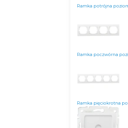
Ramka potrójna poziom
Ramka poczwórna pozi
Ramka pięciokrotna poz