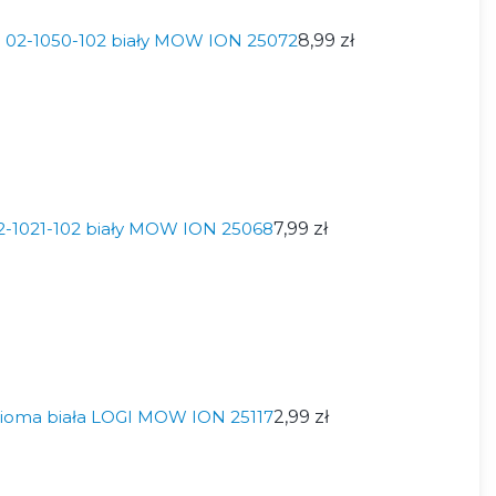
 02-1050-102 biały MOW ION 25072
8,99 zł
02-1021-102 biały MOW ION 25068
7,99 zł
ioma biała LOGI MOW ION 25117
2,99 zł