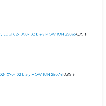
y LOGI 02-1000-102 biały MOW ION 25065
6,99 zł
 02-1070-102 biały MOW ION 25074
10,99 zł