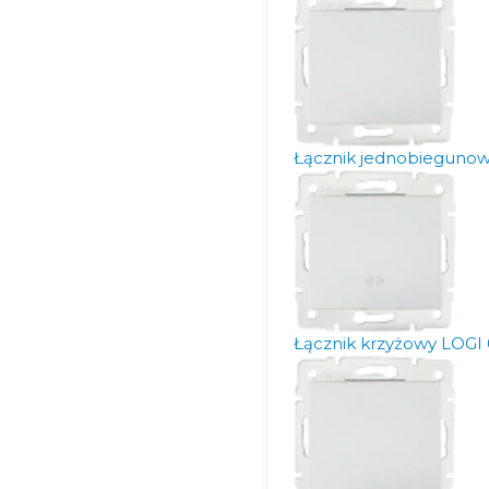
Łącznik jednobiegunow
Łącznik krzyżowy LOGI