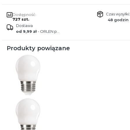
Czas wysyłki:
Dostępność:
727 szt.
48 godzin
Dostawa
od 9,99 zł
- ORLEN paczka
Produkty powiązane