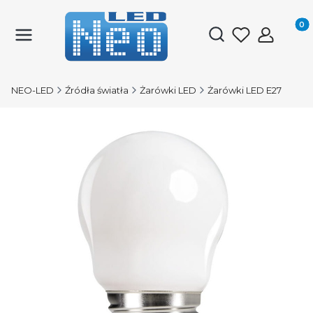
Produk
Otwórz wyszukiwark
NEO-LED
Źródła światła
Żarówki LED
Żarówki LED E27