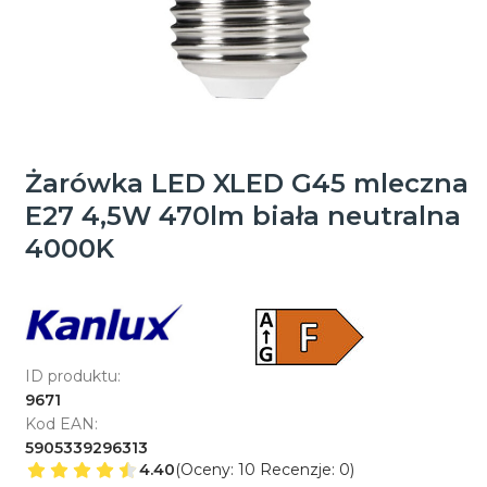
Żarówka LED XLED G45 mleczna
E27 4,5W 470lm biała neutralna
4000K
ID produktu:
9671
Kod EAN:
5905339296313
4.40
(Oceny: 10 Recenzje: 0)