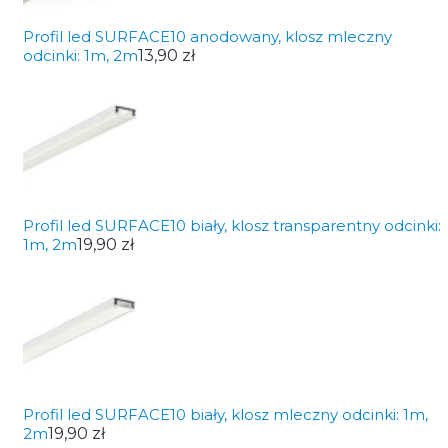
Profil led SURFACE10 anodowany, klosz mleczny
odcinki: 1m, 2m
13,90 zł
Profil led SURFACE10 biały, klosz transparentny odcinki:
1m, 2m
19,90 zł
Profil led SURFACE10 biały, klosz mleczny odcinki: 1m,
2m
19,90 zł