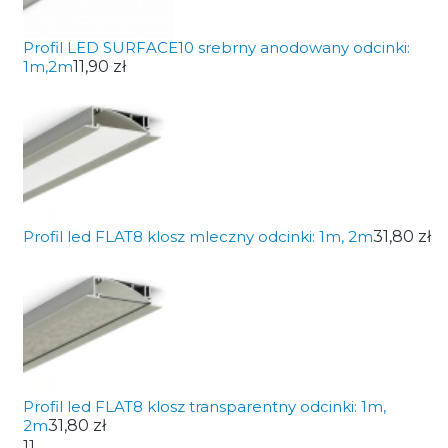
Profil LED SURFACE10 srebrny anodowany odcinki:
1m,2m
11,90 zł
Profil led FLAT8 klosz mleczny odcinki: 1m, 2m
31,80 zł
Profil led FLAT8 klosz transparentny odcinki: 1m,
2m
31,80 zł
11