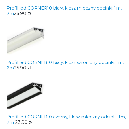
Profil led CORNER10 biały, klosz mleczny odcinki: 1m,
2m
25,90 zł
Profil led CORNER10 biały, klosz szroniony odcinki: 1m,
2m
25,90 zł
Profil led CORNER10 czarny, klosz mleczny odcinki: 1m,
2m
23,90 zł