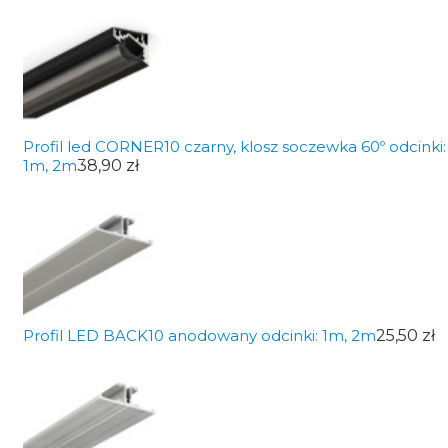
Profil led CORNER10 czarny, klosz soczewka 60º odcinki:
1m, 2m
38,90 zł
Profil LED BACK10 anodowany odcinki: 1m, 2m
25,50 zł