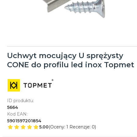
Uchwyt mocujący U sprężysty
CONE do profilu led inox Topmet
ID produktu:
5664
Kod EAN:
5901597201854
5.00
(Oceny: 1 Recenzje: 0)