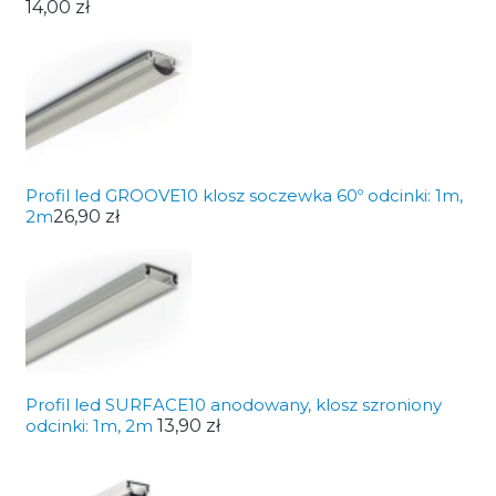
14,00 zł
Profil led GROOVE10 klosz soczewka 60º odcinki: 1m,
2m
26,90 zł
Profil led SURFACE10 anodowany, klosz szroniony
odcinki: 1m, 2m
13,90 zł