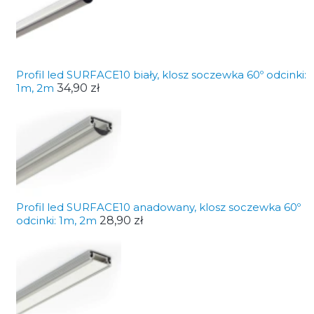
Profil led SURFACE10 biały, klosz soczewka 60º odcinki:
1m, 2m
34,90 zł
Profil led SURFACE10 anadowany, klosz soczewka 60º
odcinki: 1m, 2m
28,90 zł