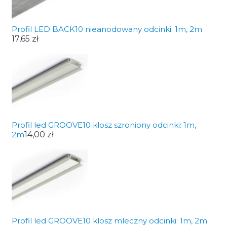
Profil LED BACK10 nieanodowany odcinki: 1m, 2m
17,65 zł
Profil led GROOVE10 klosz szroniony odcinki: 1m,
2m
14,00 zł
Profil led GROOVE10 klosz mleczny odcinki: 1m, 2m