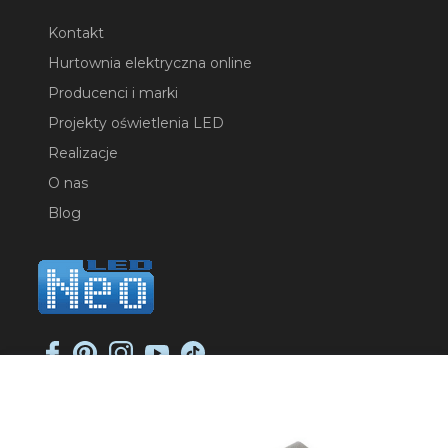
Kontakt
Hurtownia elektryczna online
Producenci i marki
Projekty oświetlenia LED
Realizacje
O nas
Blog
NEO-LED SP. K.
ul. Jana Długosza 2