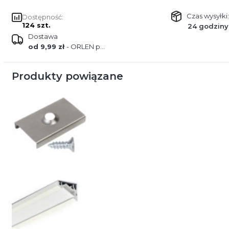
Czas wysyłki:
Dostępność:
124 szt.
24 godziny
Dostawa
od 9,99 zł
- ORLEN paczka
Produkty powiązane