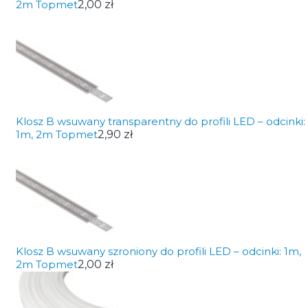
2m Topmet
2,00 zł
Klosz B wsuwany transparentny do profili LED – odcinki:
1m, 2m Topmet
2,90 zł
Klosz B wsuwany szroniony do profili LED – odcinki: 1m,
2m Topmet
2,00 zł