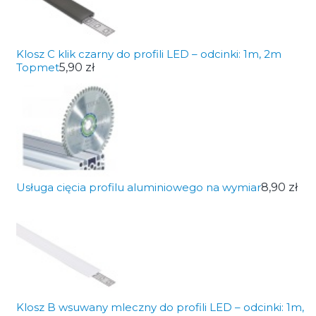
Klosz C klik czarny do profili LED – odcinki: 1m, 2m
Topmet
5,90 zł
Usługa cięcia profilu aluminiowego na wymiar
8,90 zł
Klosz B wsuwany mleczny do profili LED – odcinki: 1m,