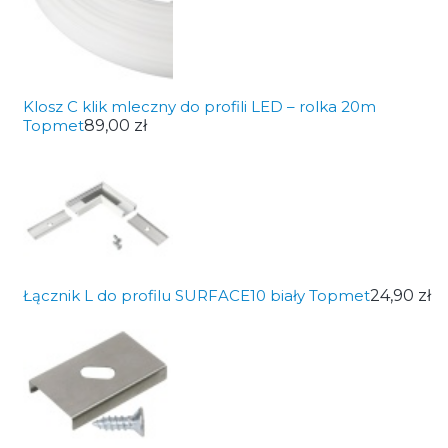
Klosz C klik mleczny do profili LED – rolka 20m
Topmet
89,00 zł
Łącznik L do profilu SURFACE10 biały Topmet
24,90 zł