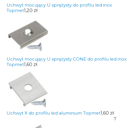
Uchwyt mocujący U sprężysty do profilu led inox
Topmet
1,20 zł
Uchwyt mocujący U sprężysty CONE do profilu led inox
Topmet
1,60 zł
Uchwyt X do profilu led aluminium Topmet
1,60 zł
7