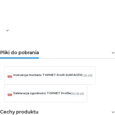
Pliki do pobrania
Instrukcja montażu TOPMET Profil SURFACE10
1.26 MB
Deklaracja zgodności TOPMET Profile
953.39 kB
Cechy produktu