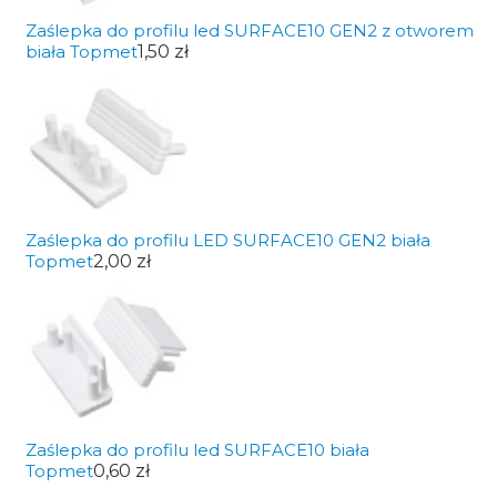
Zaślepka do profilu led SURFACE10 GEN2 z otworem
biała Topmet
1,50 zł
Zaślepka do profilu LED SURFACE10 GEN2 biała
Topmet
2,00 zł
Zaślepka do profilu led SURFACE10 biała
Topmet
0,60 zł