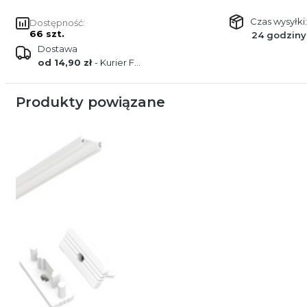
Czas wysyłki:
Dostępność:
66 szt.
24 godziny
Dostawa
od 14,90 zł
- Kurier FEDEX
Produkty powiązane