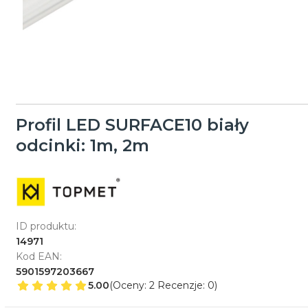
Profil LED SURFACE10 biały
odcinki: 1m, 2m
ID produktu:
14971
Kod EAN:
5901597203667
5.00
(Oceny: 2 Recenzje: 0)