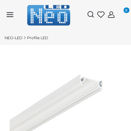
Produk
Otwórz wyszukiwark
NEO-LED
Profile LED