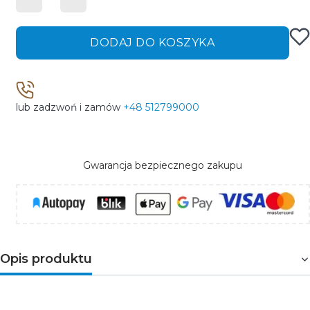
DODAJ DO KOSZYKA
lub zadzwoń i zamów
+48 512799000
Gwarancja bezpiecznego zakupu
Opis produktu