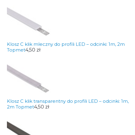
Klosz C klik mleczny do profili LED – odcinki: 1m, 2m
Topmet
4,50 zł
Klosz C klik transparentny do profili LED – odcinki: 1m,
2m Topmet
4,50 zł