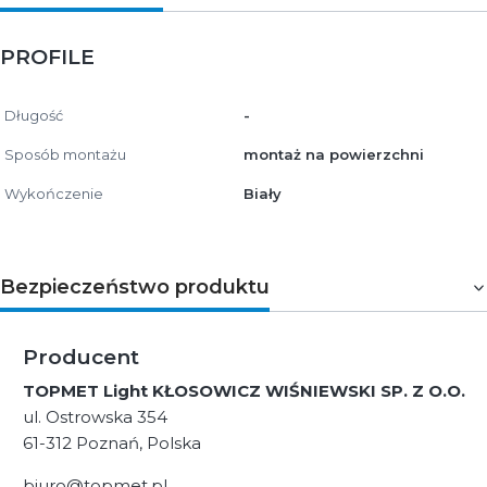
PROFILE
Długość
-
Sposób montażu
montaż na powierzchni
Wykończenie
Biały
Bezpieczeństwo produktu
Producent
TOPMET Light KŁOSOWICZ WIŚNIEWSKI SP. Z O.O.
ul. Ostrowska 354
61-312 Poznań, Polska
biuro@topmet.pl