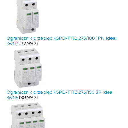
Ogranicznik przepięć KSPD-T1T2 275/100 1PN Ideal
36314
132,99 zł
Ogranicznik przepięć KSPD-T1T2 275/150 3P Ideal
36315
198,99 zł