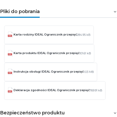
Pliki do pobrania
Karta rodziny IDEAL Ogranicznik przepięć
284.95 kB
Karta produktu IDEAL Ogranicznik przepięć
101.61 kB
Instrukcja obsługi IDEAL Ogranicznik przepięć
1.03 MB
Deklaracja zgodności IDEAL Ogranicznik przepięć
769.91 kB
Bezpieczeństwo produktu