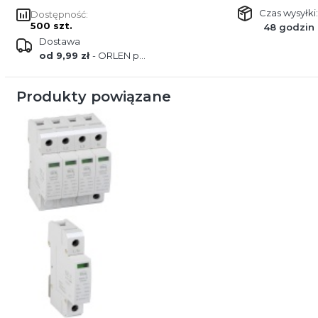
Czas wysyłki:
Dostępność:
500 szt.
48 godzin
Dostawa
od 9,99 zł
- ORLEN paczka
Produkty powiązane