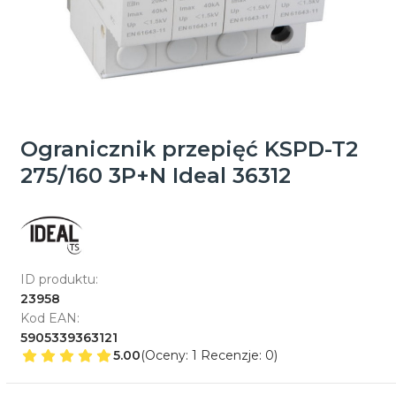
Ogranicznik przepięć KSPD-T2
275/160 3P+N Ideal 36312
ID produktu:
23958
Kod EAN:
5905339363121
5.00
(Oceny: 1 Recenzje: 0)