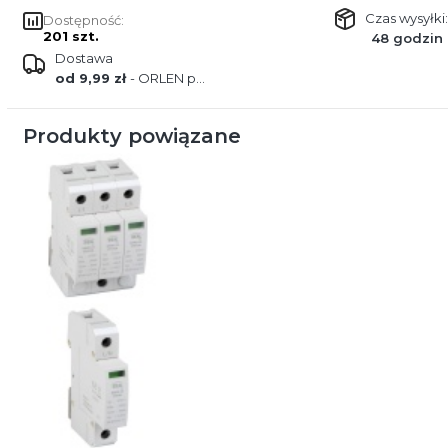
Czas wysyłki:
Dostępność:
201 szt.
48 godzin
Dostawa
od 9,99 zł
- ORLEN paczka
Produkty powiązane