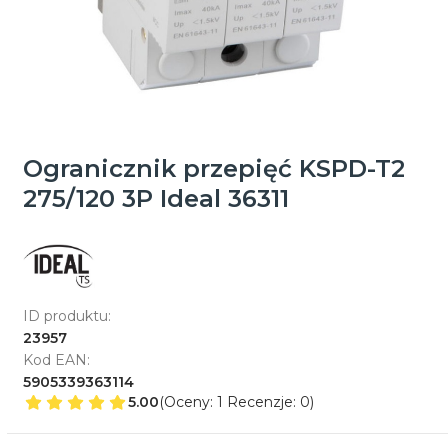
Ogranicznik przepięć KSPD-T2
275/120 3P Ideal 36311
ID produktu:
23957
Kod EAN:
5905339363114
5.00
(Oceny: 1 Recenzje: 0)