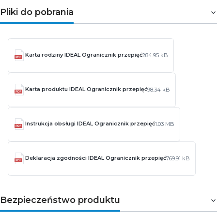
Pliki do pobrania
Karta rodziny IDEAL Ogranicznik przepięć
284.95 kB
Karta produktu IDEAL Ogranicznik przepięć
98.34 kB
Instrukcja obsługi IDEAL Ogranicznik przepięć
1.03 MB
Deklaracja zgodności IDEAL Ogranicznik przepięć
769.91 kB
Bezpieczeństwo produktu