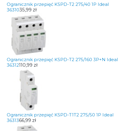
Ogranicznik przepięć KSPD-T2 275/40 1P Ideal
36310
35,99 zł
Ogranicznik przepięć KSPD-T2 275/160 3P+N Ideal
36312
110,99 zł
Ogranicznik przepięć KSPD-T1T2 275/50 1P Ideal
36313
66,99 zł