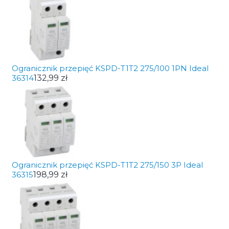
Ogranicznik przepięć KSPD-T1T2 275/100 1PN Ideal
36314
132,99 zł
Ogranicznik przepięć KSPD-T1T2 275/150 3P Ideal
36315
198,99 zł