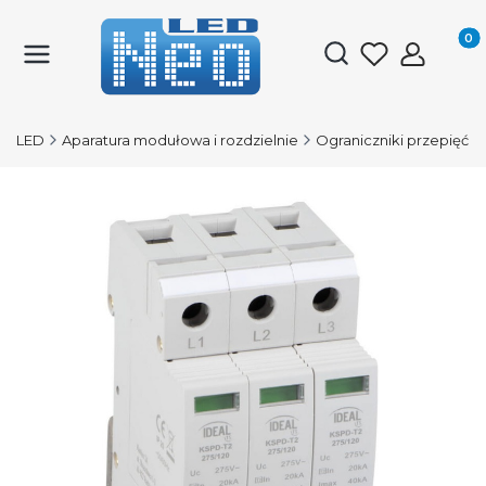
Produk
Otwórz wyszukiwark
O-LED
Aparatura modułowa i rozdzielnie
Ograniczniki przepięć