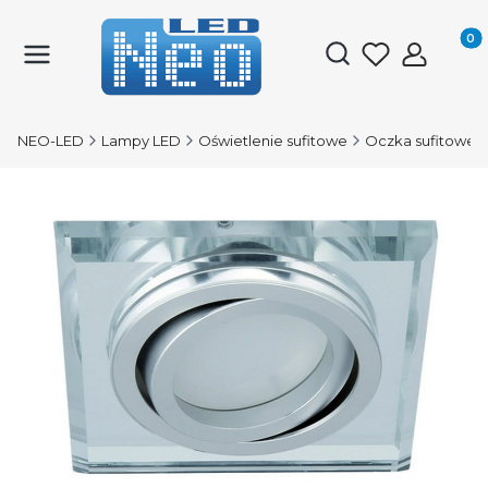
Produk
Otwórz wyszukiwark
NEO-LED
Lampy LED
Oświetlenie sufitowe
Oczka sufitowe 