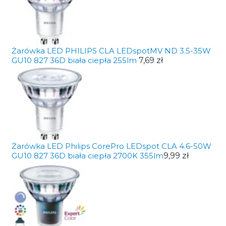
Żarówka LED PHILIPS CLA LEDspotMV ND 3.5-35W
GU10 827 36D biała ciepła 255lm
7,69 zł
Żarówka LED Philips CorePro LEDspot CLA 4.6-50W
GU10 827 36D biała ciepła 2700K 355lm
9,99 zł