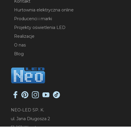
Kontakt
Hurtownia elektryczna online
Producenci i marki
Projekty oświetlenia LED
Realizacje
O nas
Blog
NEO-LED SP. K.
ul. Jana Długosza 2
51-162 Wrocław