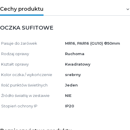
Cechy produktu
OCZKA SUFITOWE
Pasuje do żarówek
MR16, PAR16 (GU10) Φ50mm
Rodzaj oprawy
Ruchoma
Kształt oprawy
Kwadratowy
Kolor oczka / wykończenie
srebrny
Ilość punktów świetlnych
Jeden
Źródło światłą w zestawie
NIE
Stopień ochrony IP
IP20