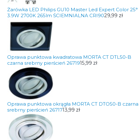
Żarówka LED Philips GU10 Master Led Expert Color 25°
3.9W 2700K 265lm ŚCIEMNIALNA CRI90
29,99 zł
Oprawa punktowa kwadratowa MORTA CT DTL50-B
czarna srebrny pierścień 26719
15,99 zł
Oprawa punktowa okrągła MORTA CT DTO50-B czarna
srebrny pierścień 26717
13,99 zł