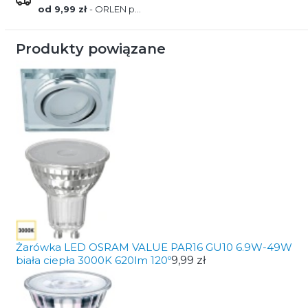
od 9,99 zł
- ORLEN paczka
Produkty powiązane
Żarówka LED OSRAM VALUE PAR16 GU10 6.9W-49W
biała ciepła 3000K 620lm 120º
9,99 zł