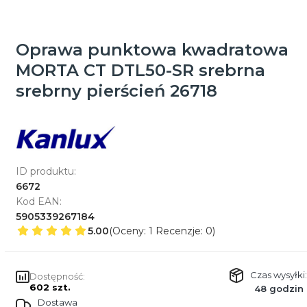
Oprawa punktowa kwadratowa
MORTA CT DTL50-SR srebrna
srebrny pierścień 26718
ID produktu:
6672
Kod EAN:
5905339267184
5.00
(Oceny: 1 Recenzje: 0)
Czas wysyłki:
Dostępność:
602 szt.
48 godzin
Dostawa