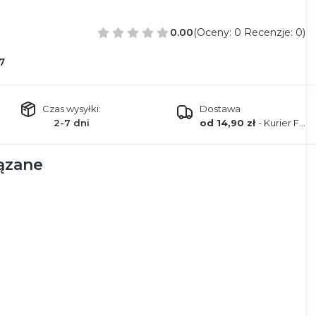
0.00
(Oceny: 0 Recenzje: 0)
7
Czas wysyłki:
Dostawa
2-7 dni
od 14,90 zł
- Kurier FEDEX
ązane