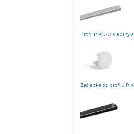
Profil PIKO-O srebrny 
Zaślepka do profilu P