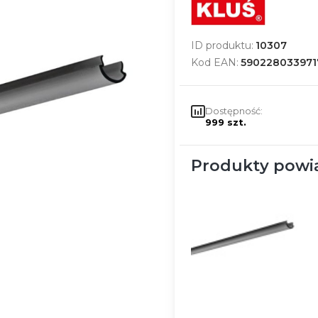
ID produktu:
10307
Kod EAN:
590228033971
Dostępność:
999 szt.
Produkty powi