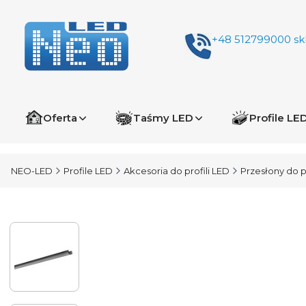
+48 512799000
sk
Oferta
Taśmy LED
Profile LE
NEO-LED
Profile LED
Akcesoria do profili LED
Przesłony do p