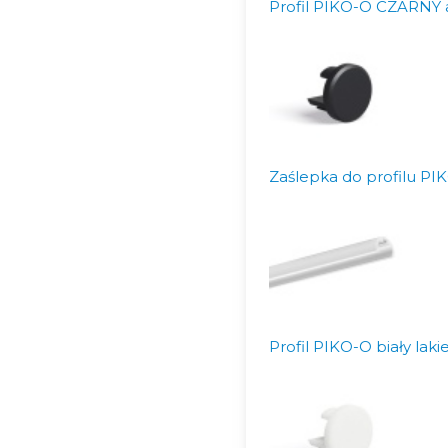
Profil PIKO-O CZARNY 
Zaślepka do profilu P
Profil PIKO-O biały lak