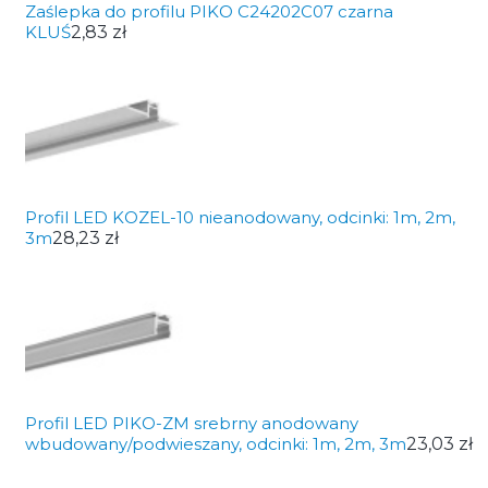
Zaślepka do profilu PIKO C24202C07 czarna
KLUŚ
2,83 zł
Profil LED KOZEL-10 nieanodowany, odcinki: 1m, 2m,
3m
28,23 zł
Profil LED PIKO-ZM srebrny anodowany
wbudowany/podwieszany, odcinki: 1m, 2m, 3m
23,03 zł