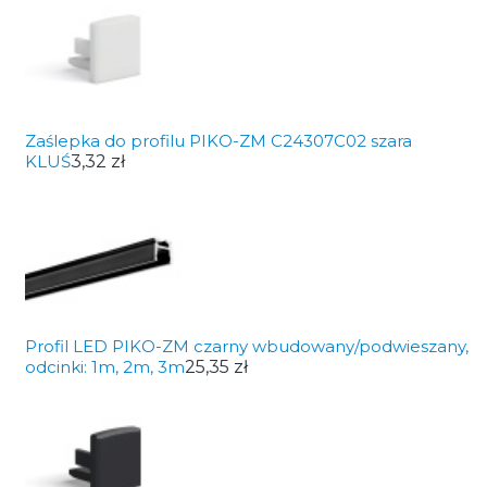
Zaślepka do profilu PIKO-ZM C24307C02 szara
KLUŚ
3,32 zł
Profil LED PIKO-ZM czarny wbudowany/podwieszany,
odcinki: 1m, 2m, 3m
25,35 zł