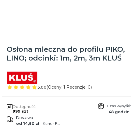
Osłona mleczna do profilu PIKO,
LINO; odcinki: 1m, 2m, 3m KLUŚ
5.00
(Oceny: 1 Recenzje: 0)
Czas wysyłki:
Dostępność:
999 szt.
48 godzin
Dostawa
od 14,90 zł
- Kurier FEDEX