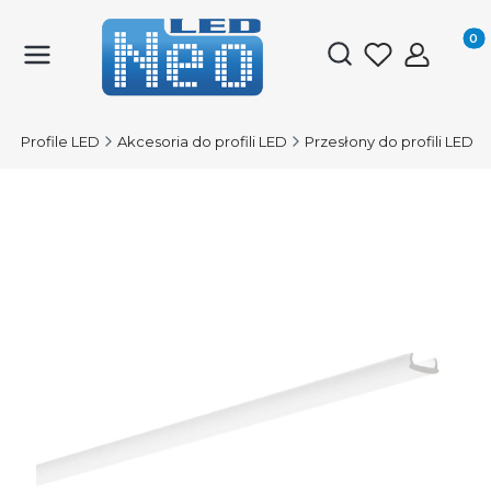
Produk
Otwórz wyszukiwark
D
Profile LED
Akcesoria do profili LED
Przesłony do profili LED