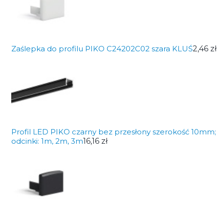
Zaślepka do profilu PIKO C24202C02 szara KLUŚ
2,46 zł
Profil LED PIKO czarny bez przesłony szerokość 10mm;
odcinki: 1m, 2m, 3m
16,16 zł