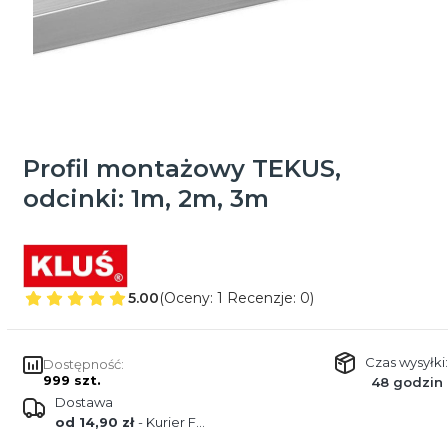
Profil montażowy TEKUS,
odcinki: 1m, 2m, 3m
5.00
(Oceny: 1 Recenzje: 0)
Czas wysyłki:
Dostępność:
999 szt.
48 godzin
Dostawa
od 14,90 zł
- Kurier FEDEX