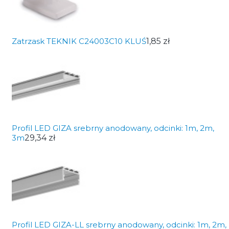
Zatrzask TEKNIK C24003C10 KLUŚ
1,85 zł
Profil LED GIZA srebrny anodowany, odcinki: 1m, 2m,
3m
29,34 zł
Profil LED GIZA-LL srebrny anodowany, odcinki: 1m, 2m,