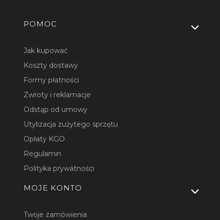
Linki w stopce
POMOC
Jak kupować
Koszty dostawy
Formy płatności
Zwroty i reklamacje
Odstąp od umowy
Utylizacja zużytego sprzętu
Opłaty KGO
Regulamin
Polityka prywatności
MOJE KONTO
Twoje zamówienia