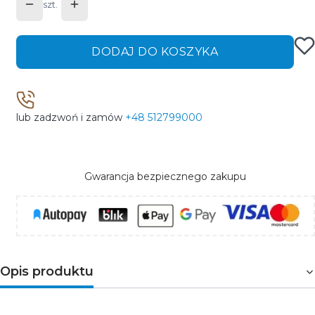
szt.
DODAJ DO KOSZYKA
lub zadzwoń i zamów
+48 512799000
Gwarancja bezpiecznego zakupu
Opis produktu