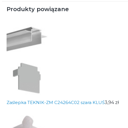
Produkty powiązane
Zaślepka TEKNIK-ZM C24264C02 szara KLUŚ
3,94 zł