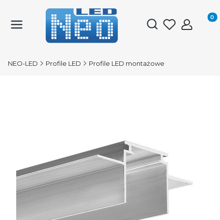
Produk
Otwórz wyszukiwark
NEO-LED
Profile LED
Profile LED montażowe