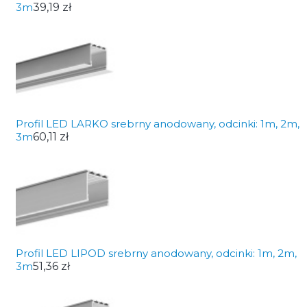
3m
39,19 zł
Profil LED LARKO srebrny anodowany, odcinki: 1m, 2m,
3m
60,11 zł
Profil LED LIPOD srebrny anodowany, odcinki: 1m, 2m,
3m
51,36 zł