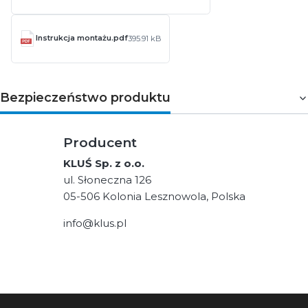
Instrukcja montażu.pdf
395.91 kB
Bezpieczeństwo produktu
Producent
KLUŚ Sp. z o.o.
ul. Słoneczna 126
05-506 Kolonia Lesznowola, Polska
info@klus.pl