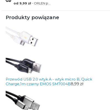
od 9,99 zł
- ORLEN paczka
Produkty powiązane
Przewód USB 2.0 wtyk A - wtyk micro B, Quick
Charge,1m czarny EMOS SM7004B
8,99 zł