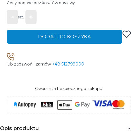
Ceny podane bez kosztów dostawy.
szt.
DODAJ DO KOSZYKA
lub zadzwoń i zamów
+48 512799000
Gwarancja bezpiecznego zakupu
Opis produktu