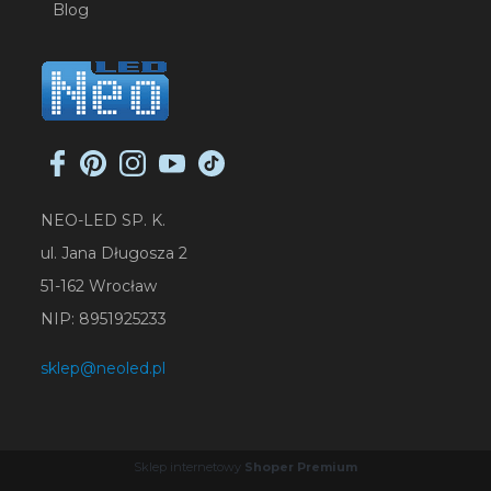
Blog
NEO-LED SP. K.
ul. Jana Długosza 2
51-162 Wrocław
NIP: 8951925233
sklep@neoled.pl
Sklep internetowy
Shoper Premium