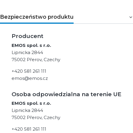
Bezpieczeństwo produktu
Producent
EMOS spol. s r.o.
Lipnicka 2844
75002 Přerov, Czechy
+420 581 261 111
emos@emos.cz
Osoba odpowiedzialna na terenie UE
EMOS spol. s r.o.
Lipnicka 2844
75002 Přerov, Czechy
+420 581 261 111