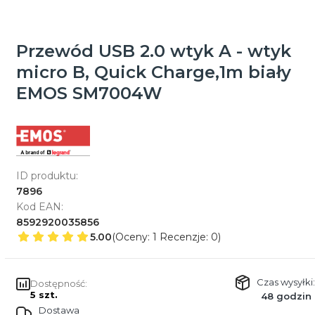
Przewód USB 2.0 wtyk A - wtyk
micro B, Quick Charge,1m biały
EMOS SM7004W
ID produktu:
7896
Kod EAN:
8592920035856
5.00
(Oceny: 1 Recenzje: 0)
Czas wysyłki:
Dostępność:
5 szt.
48 godzin
Dostawa