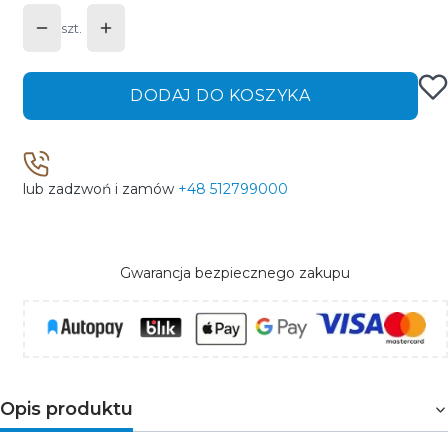
szt.
DODAJ DO KOSZYKA
lub zadzwoń i zamów
+48 512799000
Gwarancja bezpiecznego zakupu
Opis produktu