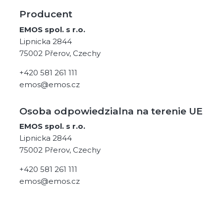
Producent
EMOS spol. s r.o.
Lipnicka 2844
75002 Přerov, Czechy
+420 581 261 111
emos@emos.cz
Osoba odpowiedzialna na terenie UE
EMOS spol. s r.o.
Lipnicka 2844
75002 Přerov, Czechy
+420 581 261 111
emos@emos.cz