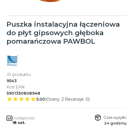
Puszka instalacyjna łączeniowa
do płyt gipsowych głęboka
pomarańczowa PAWBOL
ID produktu:
9543
Kod EAN:
5901350808948
5.00
(Oceny: 2 Recenzje: 0)
Czas wysyłki:
Dostępność:
18 szt.
24 godziny