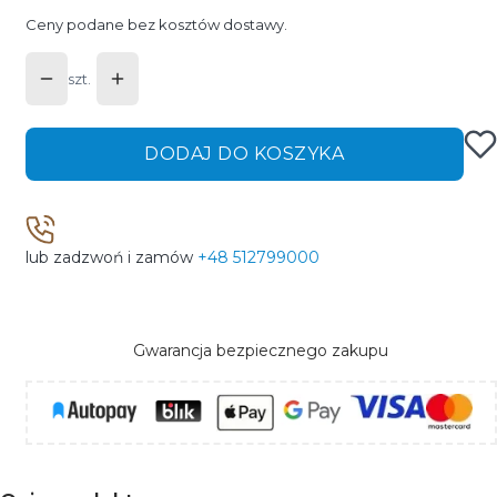
Ceny podane bez kosztów dostawy.
szt.
DODAJ DO KOSZYKA
lub zadzwoń i zamów
+48 512799000
Gwarancja bezpiecznego zakupu