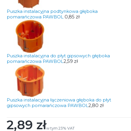
Puszka instalacyjna podtynkowa głęboka
pomarańczowa PAWBOL
0,85 zł
Puszka instalacyjna do płyt gipsowych głęboka
pomarańczowa PAWBOL
2,59 zł
Puszka instalacyjna łączeniowa głęboka do płyt
gipsowych pomarańczowa PAWBOL
2,80 zł
2,89 zł
Cena
w tym 23% VAT
w tym
23%
VAT