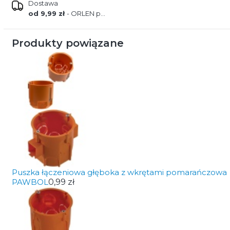
Dostawa
od 9,99 zł
- ORLEN paczka
Produkty powiązane
Puszka łączeniowa głęboka z wkrętami pomarańczowa
PAWBOL
0,99 zł