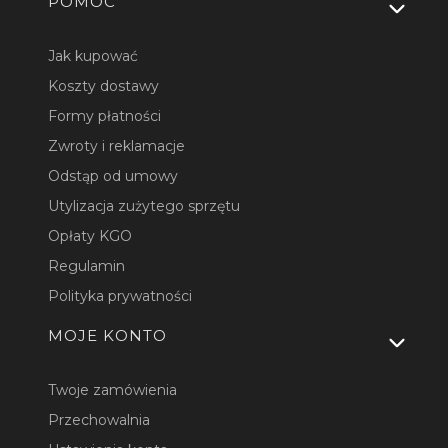
Linki w stopce
POMOC
Jak kupować
Koszty dostawy
Formy płatności
Zwroty i reklamacje
Odstąp od umowy
Utylizacja zużytego sprzętu
Opłaty KGO
Regulamin
Polityka prywatności
MOJE KONTO
Twoje zamówienia
Przechowalnia