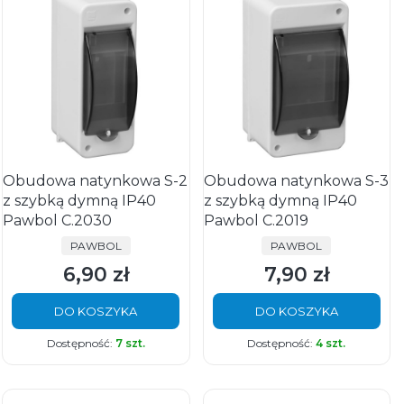
Obudowa natynkowa S-2
Obudowa natynkowa S-3
z szybką dymną IP40
z szybką dymną IP40
Pawbol C.2030
Pawbol C.2019
PRODUCENT
PRODUCENT
PAWBOL
PAWBOL
6,90 zł
7,90 zł
Cena
Cena
DO KOSZYKA
DO KOSZYKA
Dostępność:
7 szt.
Dostępność:
4 szt.