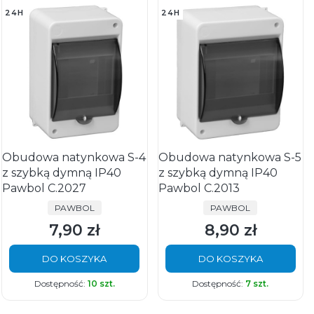
24H
24H
Obudowa natynkowa S-4
Obudowa natynkowa S-5
z szybką dymną IP40
z szybką dymną IP40
Pawbol C.2027
Pawbol C.2013
PRODUCENT
PRODUCENT
PAWBOL
PAWBOL
7,90 zł
8,90 zł
Cena
Cena
DO KOSZYKA
DO KOSZYKA
Dostępność:
10 szt.
Dostępność:
7 szt.