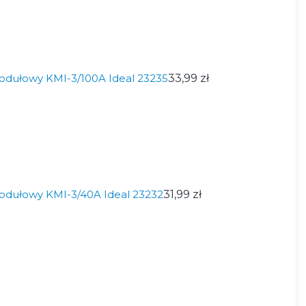
modułowy KMI-3/100A Ideal 23235
33,99 zł
modułowy KMI-3/40A Ideal 23232
31,99 zł