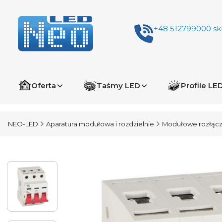
+48 512799000
sk
Oferta
Taśmy LED
Profile LE
NEO-LED
Aparatura modułowa i rozdzielnie
Modułowe rozłączn