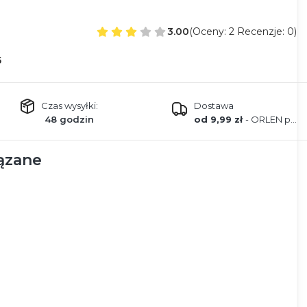
3.00
(Oceny: 2 Recenzje: 0)
5
Czas wysyłki:
Dostawa
48 godzin
od 9,99 zł
- ORLEN paczka
ązane