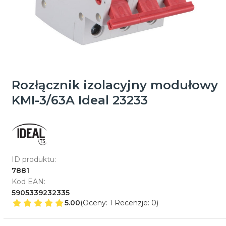
Rozłącznik izolacyjny modułowy
KMI-3/63A Ideal 23233
ID produktu:
7881
Kod EAN:
5905339232335
5.00
(Oceny: 1 Recenzje: 0)