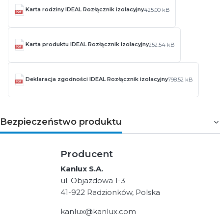
Karta rodziny IDEAL Rozłącznik izolacyjny
425.00 kB
Karta produktu IDEAL Rozłącznik izolacyjny
252.54 kB
Deklaracja zgodności IDEAL Rozłącznik izolacyjny
798.52 kB
Bezpieczeństwo produktu
Producent
Kanlux S.A.
ul. Objazdowa 1-3
41-922 Radzionków, Polska
kanlux@kanlux.com