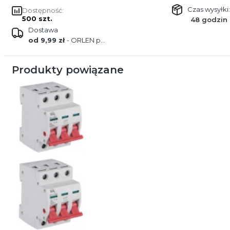
Czas wysyłki:
Dostępność:
500 szt.
48 godzin
Dostawa
od 9,99 zł
- ORLEN paczka
Produkty powiązane