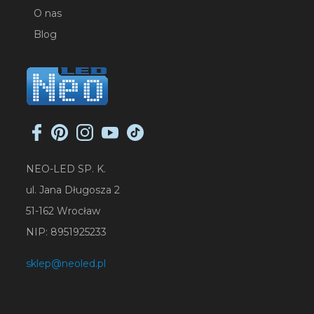
O nas
Blog
NEO-LED SP. K.
ul. Jana Długosza 2
51-162 Wrocław
NIP: 8951925233
sklep@neoled.pl