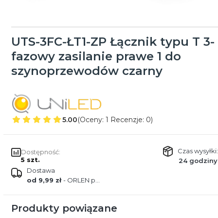
UTS-3FC-ŁT1-ZP Łącznik typu T 3-
fazowy zasilanie prawe 1 do
szynoprzewodów czarny
5.00
(Oceny: 1 Recenzje: 0)
Czas wysyłki:
Dostępność:
5 szt.
24 godziny
Dostawa
od 9,99 zł
- ORLEN paczka
Produkty powiązane