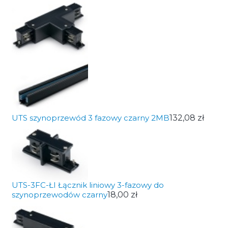
UTS szynoprzewód 3 fazowy czarny 2MB
132,08 zł
UTS-3FC-ŁI Łącznik liniowy 3-fazowy do
szynoprzewodów czarny
18,00 zł