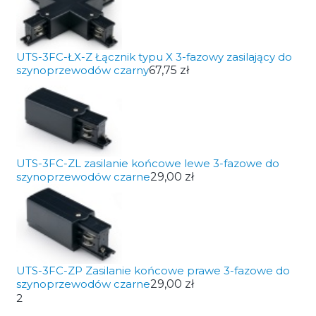
UTS-3FC-ŁX-Z Łącznik typu X 3-fazowy zasilający do
szynoprzewodów czarny
67,75 zł
UTS-3FC-ZL zasilanie końcowe lewe 3-fazowe do
szynoprzewodów czarne
29,00 zł
UTS-3FC-ZP Zasilanie końcowe prawe 3-fazowe do
szynoprzewodów czarne
29,00 zł
2