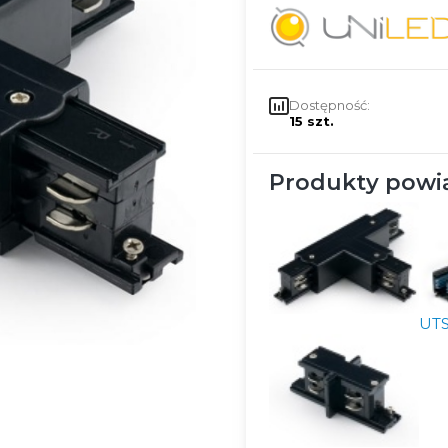
Dostępność:
15 szt.
Produkty powi
UTS