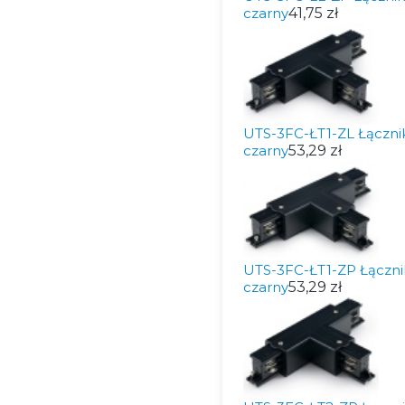
czarny
41,75 zł
UTS-3FC-ŁT1-ZL Łącznik
czarny
53,29 zł
UTS-3FC-ŁT1-ZP Łącznik
czarny
53,29 zł