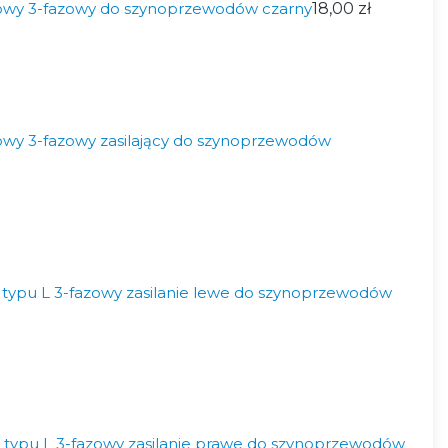
niowy 3-fazowy do szynoprzewodów czarny
18,00 zł
iowy 3-fazowy zasilający do szynoprzewodów
typu L 3-fazowy zasilanie lewe do szynoprzewodów
 typu L 3-fazowy zasilanie prawe do szynoprzewodów