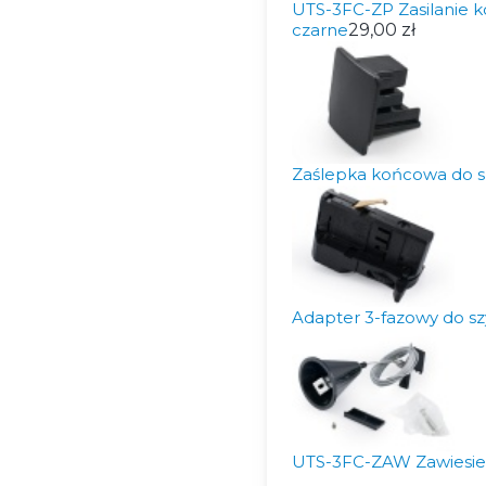
UTS-3FC-ZP Zasilanie
czarne
29,00 zł
Zaślepka końcowa do 
Adapter 3-fazowy do 
UTS-3FC-ZAW Zawiesie 