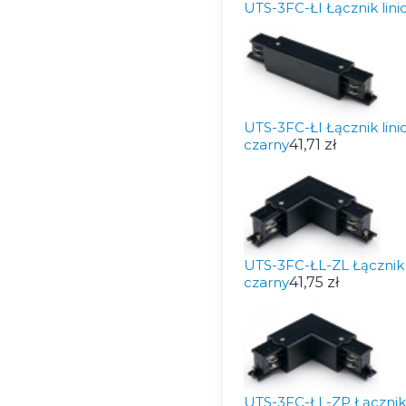
UTS-3FC-ŁI Łącznik li
UTS-3FC-ŁI Łącznik lin
czarny
41,71 zł
UTS-3FC-ŁL-ZL Łącznik 
czarny
41,75 zł
UTS-3FC-ŁL-ZP Łącznik