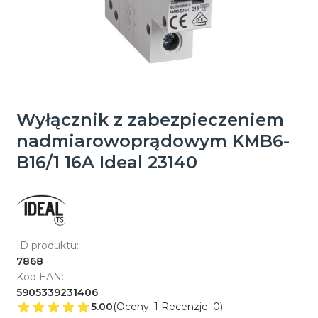
Wyłącznik z zabezpieczeniem
nadmiarowoprądowym KMB6-
B16/1 16A Ideal 23140
ID produktu:
7868
Kod EAN:
5905339231406
5.00
(Oceny: 1 Recenzje: 0)