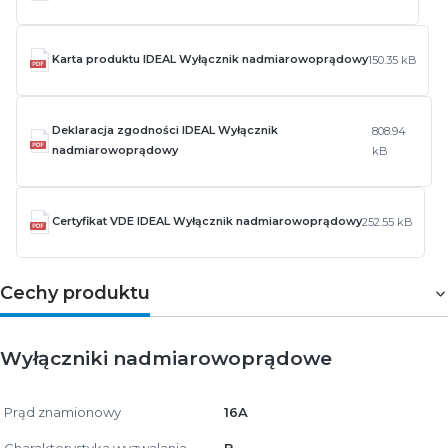
Karta produktu IDEAL Wyłącznik nadmiarowoprądowy
150.35 kB
Deklaracja zgodności IDEAL Wyłącznik
808.94
nadmiarowoprądowy
kB
Certyfikat VDE IDEAL Wyłącznik nadmiarowoprądowy
252.55 kB
Cechy produktu
Wyłączniki nadmiarowoprądowe
Prąd znamionowy
16A
Charakterystyka wyzwalania
B