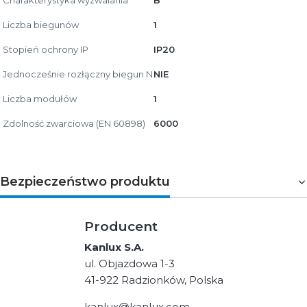
Liczba biegunów
1
Stopień ochrony IP
IP20
Jednocześnie rozłączny biegun N
NIE
Liczba modułów
1
Zdolność zwarciowa (EN 60898)
6000
Bezpieczeństwo produktu
Producent
Kanlux S.A.
ul. Objazdowa 1-3
41-922 Radzionków, Polska
kanlux@kanlux.com