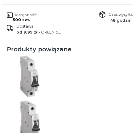
Czas wysyłki:
Dostępność:
500 szt.
48 godzin
Dostawa
od 9,99 zł
- ORLEN paczka
Produkty powiązane