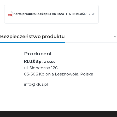
Karta produktu Zaślepka HR-MAX-T-STN KLUŚ
171.31 kB
Bezpieczeństwo produktu
Producent
KLUŚ Sp. z o.o.
ul. Słoneczna 126
05-506 Kolonia Lesznowola, Polska
info@klus.pl