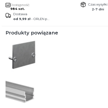
Czas wysyłki:
Dostępność:
984 szt.
2-7 dni
Dostawa
od 9,99 zł
- ORLEN paczka
Produkty powiązane