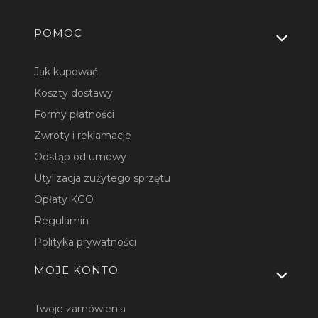
Linki w stopce
POMOC
Jak kupować
Koszty dostawy
Formy płatności
Zwroty i reklamacje
Odstąp od umowy
Utylizacja zużytego sprzętu
Opłaty KGO
Regulamin
Polityka prywatności
MOJE KONTO
Twoje zamówienia