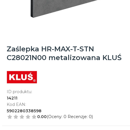
Zaślepka HR-MAX-T-STN
C28021N00 metalizowana KLUŚ
ID produktu:
14211
Kod EAN:
5902280338598
0.00
(Oceny: 0 Recenzje: 0)