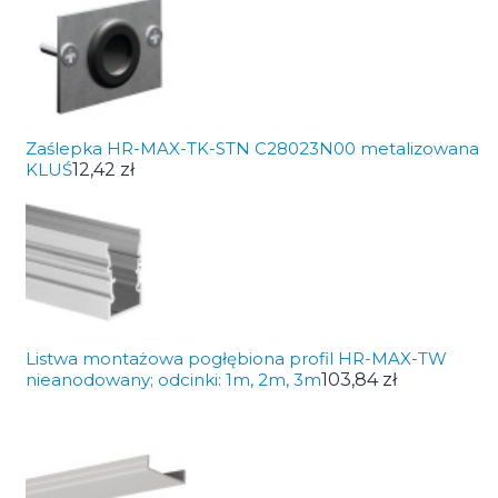
Zaślepka HR-MAX-TK-STN C28023N00 metalizowana
KLUŚ
12,42 zł
Listwa montażowa pogłębiona profil HR-MAX-TW
nieanodowany; odcinki: 1m, 2m, 3m
103,84 zł