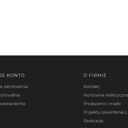
JE KONTO
O FIRMIE
je zamówienia
Kontakt
chowalnia
Hurtownia elektryczna
wienia konta
Producenci i marki
Projekty oświetlenia 
Realizacje