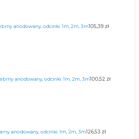
ebrny anodowany, odcinki: 1m, 2m, 3m
105,39 zł
ebrny anodowany, odcinki: 1m, 2m, 3m
100,52 zł
arny anodowany, odcinki: 1m, 2m, 3m
126,53 zł