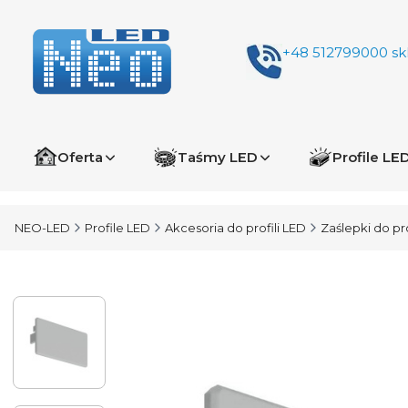
+48 512799000
sk
Oferta
Taśmy LED
Profile LE
NEO-LED
Profile LED
Akcesoria do profili LED
Zaślepki do pro