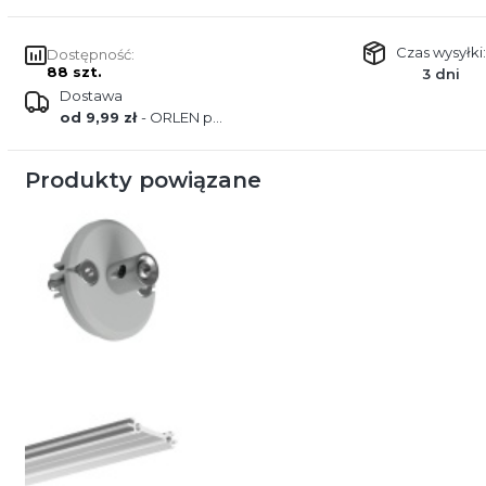
Czas wysyłki:
Dostępność:
88 szt.
3 dni
Dostawa
od 9,99 zł
- ORLEN paczka
Produkty powiązane