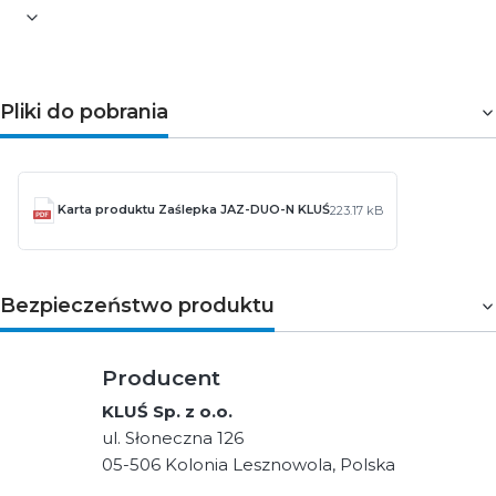
Pliki do pobrania
Karta produktu Zaślepka JAZ-DUO-N KLUŚ
223.17 kB
Bezpieczeństwo produktu
Producent
KLUŚ Sp. z o.o.
ul. Słoneczna 126
05-506 Kolonia Lesznowola, Polska