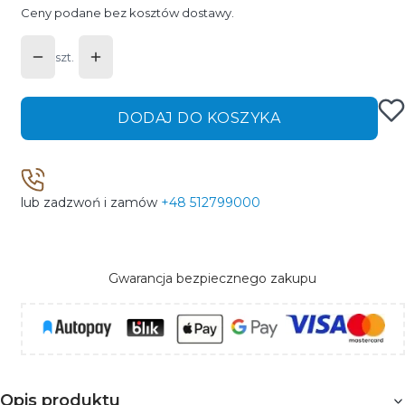
Ceny podane bez kosztów dostawy.
szt.
DODAJ DO KOSZYKA
lub zadzwoń i zamów
+48 512799000
Gwarancja bezpiecznego zakupu
Opis produktu