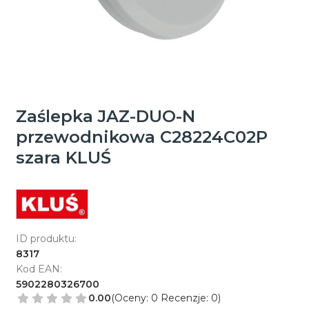
Zaślepka JAZ-DUO-N
przewodnikowa C28224C02P
szara KLUŚ
ID produktu:
8317
Kod EAN:
5902280326700
0.00
(Oceny: 0 Recenzje: 0)