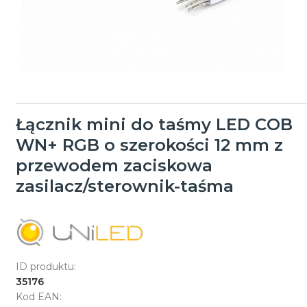
Łącznik mini do taśmy LED COB
WN+ RGB o szerokości 12 mm z
przewodem zaciskowa
zasilacz/sterownik-taśma
ID produktu:
35176
Kod EAN: