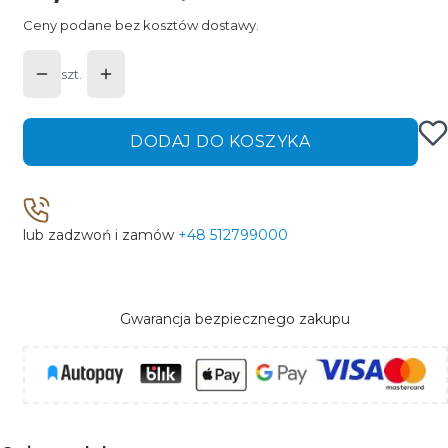
Ceny podane bez kosztów dostawy.
szt.
DODAJ DO KOSZYKA
lub zadzwoń i zamów
+48 512799000
Gwarancja bezpiecznego zakupu