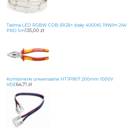
Taśma LED RGBW COB (RGB+ biały 4000K) 19W/m 24V
PRO 5m
135,00 zł
Kombinerki uniwersalne HT1P907 200mm 1000V
VDE
64,71 zł