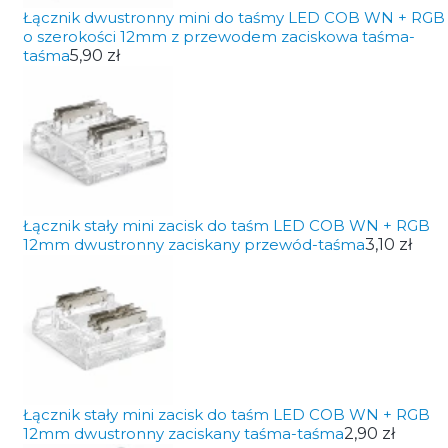
Łącznik dwustronny mini do taśmy LED COB WN + RGB
o szerokości 12mm z przewodem zaciskowa taśma-
taśma
5,90 zł
Łącznik stały mini zacisk do taśm LED COB WN + RGB
12mm dwustronny zaciskany przewód-taśma
3,10 zł
Łącznik stały mini zacisk do taśm LED COB WN + RGB
12mm dwustronny zaciskany taśma-taśma
2,90 zł