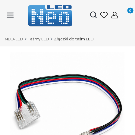
Produk
Otwórz wyszukiwark
NEO-LED
Taśmy LED
Złączki do taśm LED