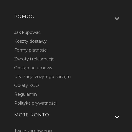
Linki w stopce
POMOC
Jak kupować
Koszty dostawy
Formy płatności
Zwroty i reklamacje
Odstąp od umowy
Utylizacja zużytego sprzętu
Opłaty KGO
Regulamin
Polityka prywatności
MOJE KONTO
Twoje zamówienia