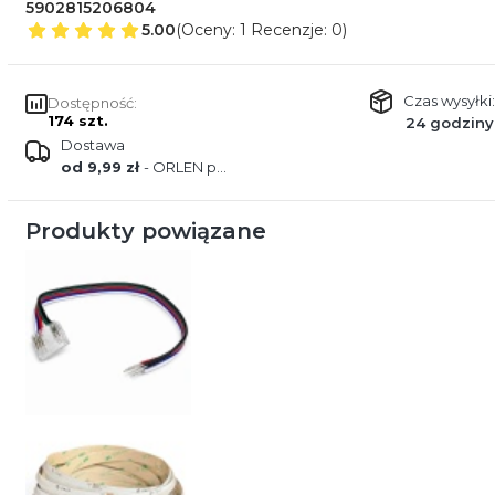
5902815206804
5.00
(Oceny: 1 Recenzje: 0)
Czas wysyłki:
Dostępność:
174 szt.
24 godziny
Dostawa
od 9,99 zł
- ORLEN paczka
Produkty powiązane