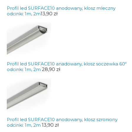
Profil led SURFACE10 anodowany, klosz mleczny
odcinki: 1m, 2m
13,90 zł
Profil led SURFACE10 anadowany, klosz soczewka 60º
odcinki: 1m, 2m
28,90 zł
Profil led SURFACE10 anodowany, klosz szroniony
odcinki: 1m, 2m
13,90 zł