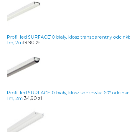
Profil led SURFACE10 biały, klosz transparentny odcinki:
1m, 2m
19,90 zł
Profil led SURFACE10 biały, klosz soczewka 60º odcinki:
1m, 2m
34,90 zł