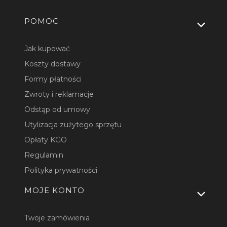
Linki w stopce
POMOC
Jak kupować
Koszty dostawy
Formy płatności
Zwroty i reklamacje
Odstąp od umowy
Utylizacja zużytego sprzętu
Opłaty KGO
Regulamin
Polityka prywatności
MOJE KONTO
Twoje zamówienia