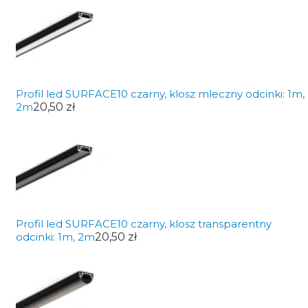
Profil led SURFACE10 czarny, klosz mleczny odcinki: 1m,
2m
20,50 zł
Profil led SURFACE10 czarny, klosz transparentny
odcinki: 1m, 2m
20,50 zł