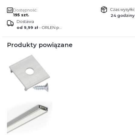
Czas wysyłki:
Dostępność:
195 szt.
24 godziny
Dostawa
od 9,99 zł
- ORLEN paczka
Produkty powiązane