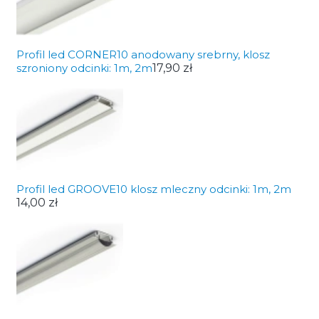
Profil led CORNER10 anodowany srebrny, klosz
szroniony odcinki: 1m, 2m
17,90 zł
Profil led GROOVE10 klosz mleczny odcinki: 1m, 2m
14,00 zł