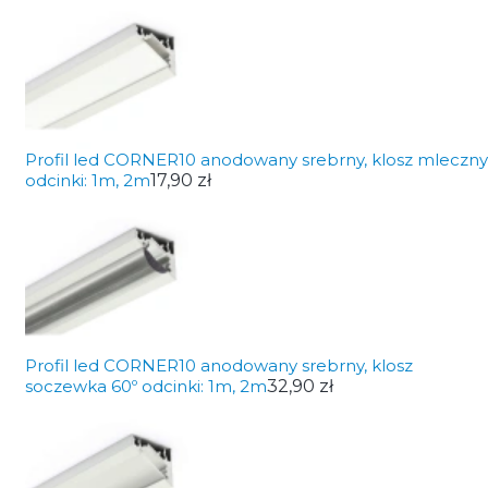
Profil led CORNER10 anodowany srebrny, klosz mleczny
odcinki: 1m, 2m
17,90 zł
Profil led CORNER10 anodowany srebrny, klosz
soczewka 60º odcinki: 1m, 2m
32,90 zł