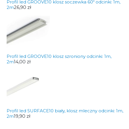
Profil led GROOVE10 klosz soczewka 60º odcinki: 1m,
2m
26,90 zł
Profil led GROOVE10 klosz szroniony odcinki: 1m,
2m
14,00 zł
Profil led SURFACE10 biały, klosz mleczny odcinki: 1m,
2m
19,90 zł