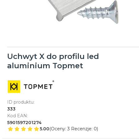
Uchwyt X do profilu led
aluminium Topmet
ID produktu:
333
Kod EAN:
5901597201274
5.00
(Oceny: 3 Recenzje: 0)