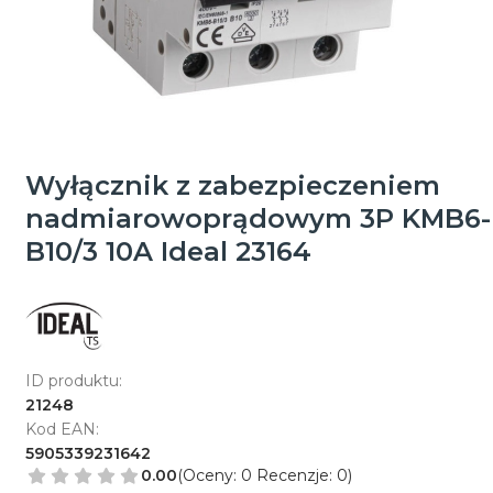
Wyłącznik z zabezpieczeniem
nadmiarowoprądowym 3P KMB6-
B10/3 10A Ideal 23164
ID produktu:
21248
Kod EAN:
5905339231642
0.00
(Oceny: 0 Recenzje: 0)