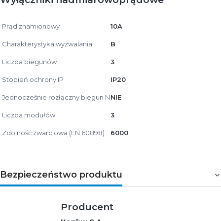
Prąd znamionowy
10A
Charakterystyka wyzwalania
B
Liczba biegunów
3
Stopień ochrony IP
IP20
Jednocześnie rozłączny biegun N
NIE
Liczba modułów
3
Zdolność zwarciowa (EN 60898)
6000
Bezpieczeństwo produktu
Producent