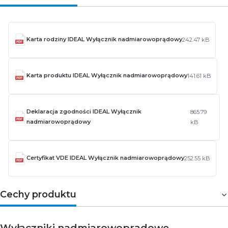
Karta rodziny IDEAL Wyłącznik nadmiarowoprądowy
242.47 kB
Karta produktu IDEAL Wyłącznik nadmiarowoprądowy
141.61 kB
Deklaracja zgodności IDEAL Wyłącznik
865.79
nadmiarowoprądowy
kB
Certyfikat VDE IDEAL Wyłącznik nadmiarowoprądowy
252.55 kB
Cechy produktu
Wyłączniki nadmiarowoprądowe