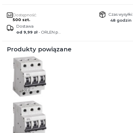
Czas wysyłki:
Dostępność:
500 szt.
48 godzin
Dostawa
od 9,99 zł
- ORLEN paczka
Produkty powiązane