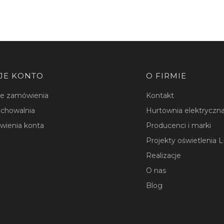
JE KONTO
O FIRMIE
je zamówienia
Kontakt
chowalnia
Hurtownia elektryczna
wienia konta
Producenci i marki
Projekty oświetlenia 
Realizacje
O nas
Blog