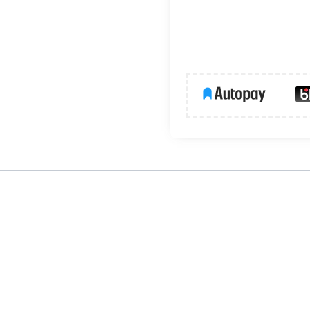
du 3F POWERGEAR