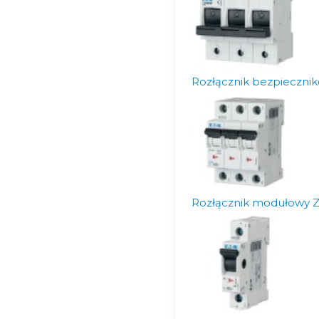
Rozłącznik bezpieczni
Rozłącznik modułowy Z