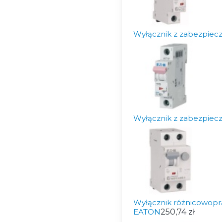
Wyłącznik z zabezpie
Wyłącznik z zabezpie
Wyłącznik różnicowop
EATON
250,74 zł