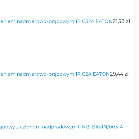
czeniem nadmiarowo-prądowym 1P C32A EATON
21,58 zł
czeniem nadmiarowo-prądowym 1P C2A EATON
29,44 zł
rądowy z członem nadprądowym HNB-B16/1N/003-A