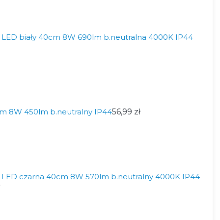
LED biały 40cm 8W 690lm b.neutralna 4000K IP44
m 8W 450lm b.neutralny IP44
56,99 zł
 LED czarna 40cm 8W 570lm b.neutralny 4000K IP44