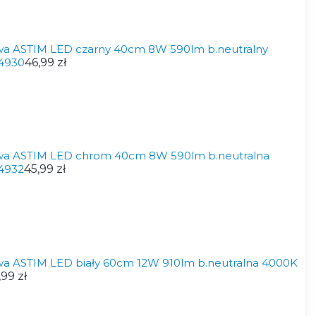
wa ASTIM LED czarny 40cm 8W 590lm b.neutralny
4930
46,99 zł
wa ASTIM LED chrom 40cm 8W 590lm b.neutralna
4932
45,99 zł
a ASTIM LED biały 60cm 12W 910lm b.neutralna 4000K
,99 zł