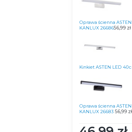
Oprawa ścienna ASTEN 
KANLUX 26686
56,99 zł
Kinkiet ASTEN LED 40c
Oprawa ścienna ASTEN
KANLUX 26683
56,99 zł
46,99 zł
Cena