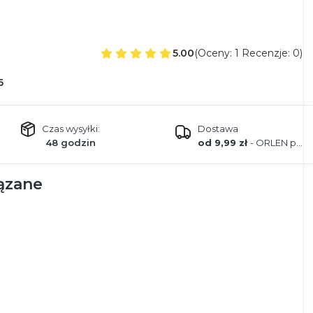
5.00
(Oceny: 1 Recenzje: 0)
6
Czas wysyłki:
Dostawa
48 godzin
od 9,99 zł
- ORLEN paczka
ązane