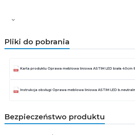
Osłona przeciw olśnieniowa: nie
Funkcja ściemniania: nie
Pliki do pobrania
Karta produktu Oprawa meblowa liniowa ASTIM LED biała 40cm
Instrukcja obsługi Oprawa meblowa liniowa ASTIM LED b.neutra
Bezpieczeństwo produktu