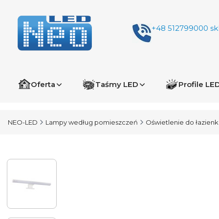
+48 512799000
sk
Oferta
Taśmy LED
Profile LE
NEO-LED
Lampy według pomieszczeń
Oświetlenie do łazienk