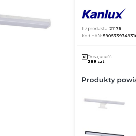
ID produktu:
21176
Kod EAN:
590533934931
Dostępność:
289 szt.
Produkty powi