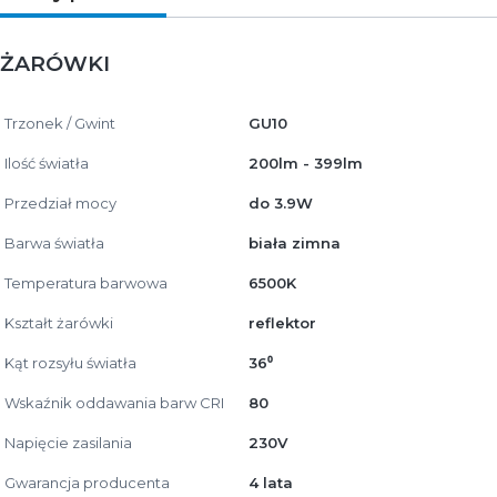
ŻARÓWKI
Trzonek / Gwint
GU10
Ilość światła
200lm - 399lm
Przedział mocy
do 3.9W
Barwa światła
biała zimna
Temperatura barwowa
6500K
Kształt żarówki
reflektor
Kąt rozsyłu światła
36⁰
Wskaźnik oddawania barw CRI
80
Napięcie zasilania
230V
Gwarancja producenta
4 lata