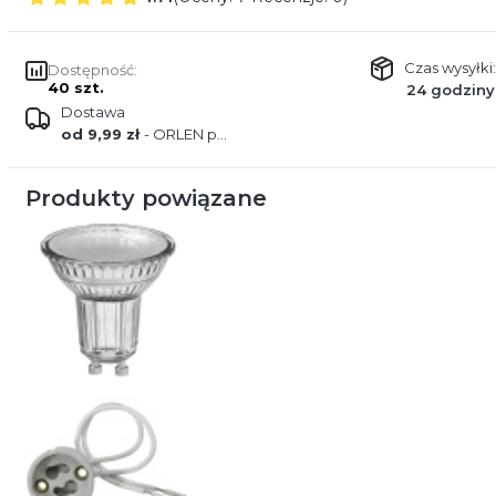
Czas wysyłki:
Dostępność:
40 szt.
24 godziny
Dostawa
od 9,99 zł
- ORLEN paczka
Produkty powiązane