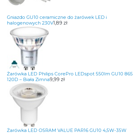
Gniazdo GU10 ceramiczne do żarówek LED i
halogenowych 230V
1,89 zł
Żarówka LED Philips CorePro LEDspot 550lm GU10 865
120D – Biała Zimna
9,99 zł
Żarówka LED OSRAM VALUE PAR16 GU10 4,5W-35W