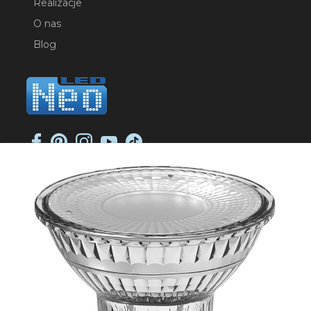
Realizacje
O nas
Blog
NEO-LED SP. K.
ul. Jana Długosza 2
51-162 Wrocław
NIP: 8951925233
sklep@neoled.pl