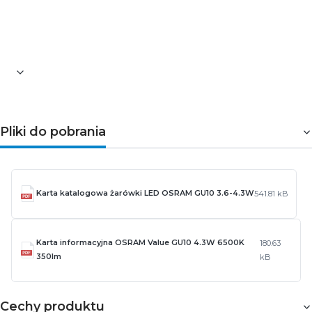
Pliki do pobrania
Karta katalogowa żarówki LED OSRAM GU10 3.6-4.3W
541.81 kB
Karta informacyjna OSRAM Value GU10 4.3W 6500K
180.63
350lm
kB
Cechy produktu