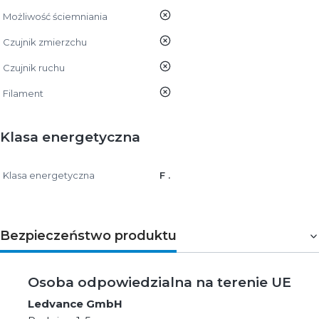
nie
Możliwość ściemniania
nie
Czujnik zmierzchu
nie
Czujnik ruchu
nie
Filament
Klasa energetyczna
Klasa energetyczna
F .
Bezpieczeństwo produktu
Osoba odpowiedzialna na terenie UE
Ledvance GmbH