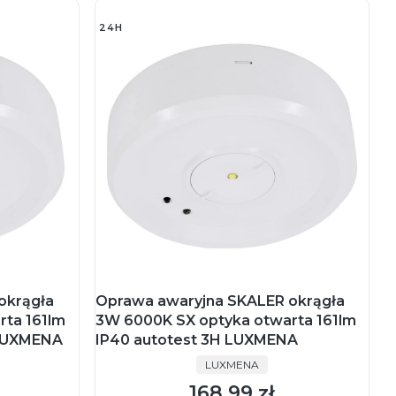
24H
okrągła
Oprawa awaryjna SKALER okrągła
rta 161lm
3W 6000K SX optyka otwarta 161lm
 LUXMENA
IP40 autotest 3H LUXMENA
PRODUCENT
LUXMENA
168,99 zł
Cena