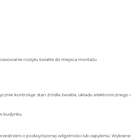
asowanie rozsyłu światła do miejsca montażu.
nie kontroluje stan źródła światła, układu elektronicznego i
 w budynku.
zestrzeni o podwyższonej wilgotności lub zapyleniu. Wybrane