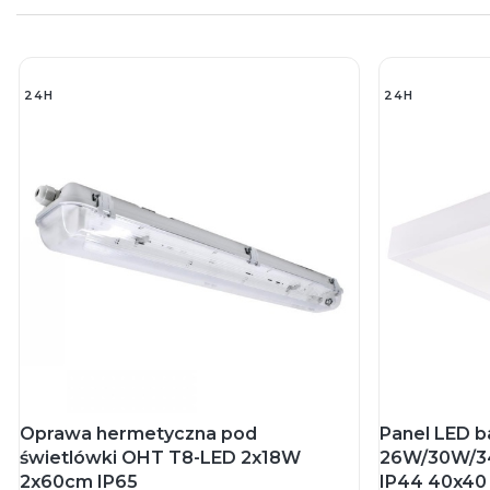
24H
24H
Oprawa hermetyczna pod
Panel LED 
świetlówki OHT T8-LED 2x18W
26W/30W/3
2x60cm IP65
IP44 40x40 