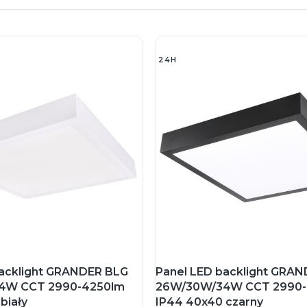
24H
backlight GRANDER BLG
Panel LED backlight GRA
4W CCT 2990-4250lm
26W/30W/34W CCT 2990-
biały
IP44 40x40 czarny