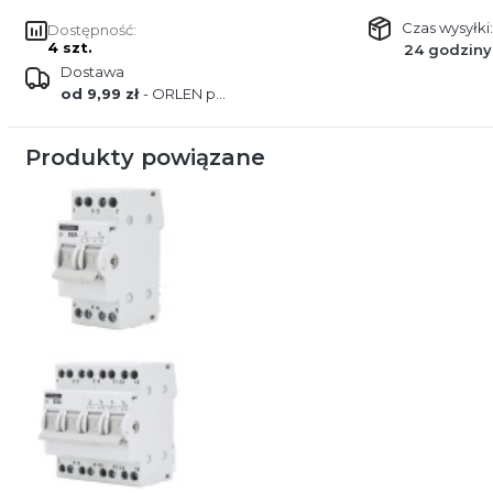
Czas wysyłki:
Dostępność:
4 szt.
24 godziny
Dostawa
od 9,99 zł
- ORLEN paczka
Produkty powiązane