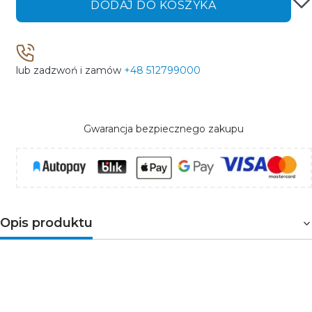
DODAJ DO KOSZYKA
lub zadzwoń i zamów
+48 512799000
Gwarancja bezpiecznego zakupu
Opis produktu
Modułowy przełącznik instalacyjny wykorzystywany jest
w układach sterowania. Dzięki trójpozycyjnemu
przełącznikowi I-0-II produkt ma możliwość wyboru