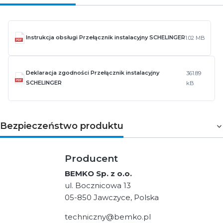
Instrukcja obsługi Przełącznik instalacyjny SCHELINGER
1.02 MB
Deklaracja zgodności Przełącznik instalacyjny
361.89
SCHELINGER
kB
Bezpieczeństwo produktu
Producent
BEMKO Sp. z o.o.
ul. Bocznicowa 13
05-850 Jawczyce, Polska
techniczny@bemko.pl