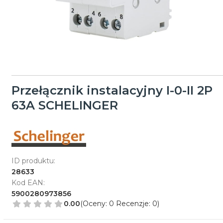
Przełącznik instalacyjny I-0-II 2P
63A SCHELINGER
ID produktu:
28633
Kod EAN:
5900280973856
0.00
(Oceny: 0 Recenzje: 0)