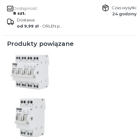
Czas wysyłki:
Dostępność:
8 szt.
24 godziny
Dostawa
od 9,99 zł
- ORLEN paczka
Produkty powiązane