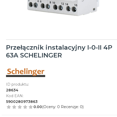
Przełącznik instalacyjny I-0-II 4P
63A SCHELINGER
ID produktu:
28634
Kod EAN:
5900280973863
0.00
(Oceny: 0 Recenzje: 0)