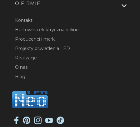
O FIRMIE
Kontakt
Hurtownia elektryczna online
Producenci i marki
Projekty oświetlenia LED
Realizacje
O nas
Blog
NEO-LED SP. K.