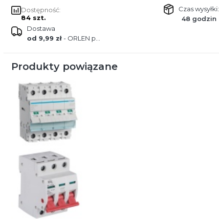
Czas wysyłki:
Dostępność:
84 szt.
48 godzin
Dostawa
od 9,99 zł
- ORLEN paczka
Produkty powiązane