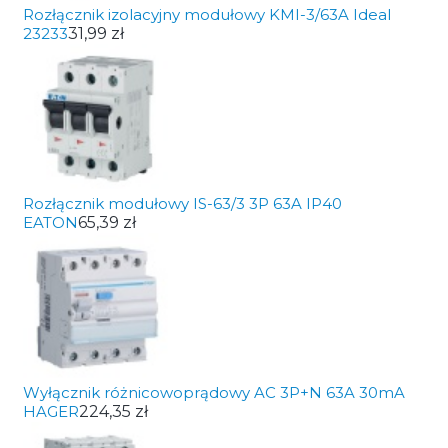
Rozłącznik izolacyjny modułowy KMI-3/63A Ideal
23233
31,99 zł
Rozłącznik modułowy IS-63/3 3P 63A IP40
EATON
65,39 zł
Wyłącznik różnicowoprądowy AC 3P+N 63A 30mA
HAGER
224,35 zł