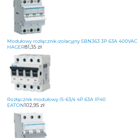
Modułowy rozłącznik izolacyjny SBN363 3P 63A 400VAC
HAGER
81,35 zł
Rozłącznik modułowy IS-63/4 4P 63A IP40
EATON
102,95 zł