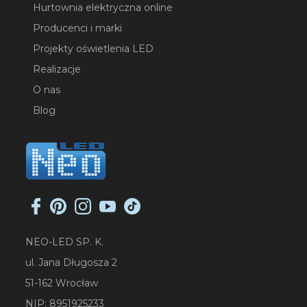
Hurtownia elektryczna online
Producenci i marki
Projekty oświetlenia LED
Realizacje
O nas
Blog
NEO-LED SP. K.
ul. Jana Długosza 2
51-162 Wrocław
NIP: 8951925233