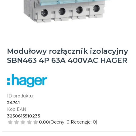
Modułowy rozłącznik izolacyjny
SBN463 4P 63A 400VAC HAGER
ID produktu:
24741
Kod EAN:
3250615510235
0.00
(Oceny: 0 Recenzje: 0)