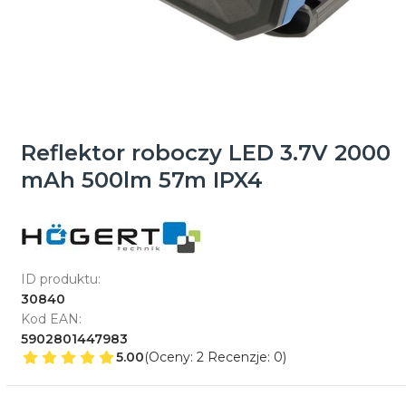
Reflektor roboczy LED 3.7V 2000
mAh 500lm 57m IPX4
ID produktu:
30840
Kod EAN:
5902801447983
5.00
(Oceny: 2 Recenzje: 0)