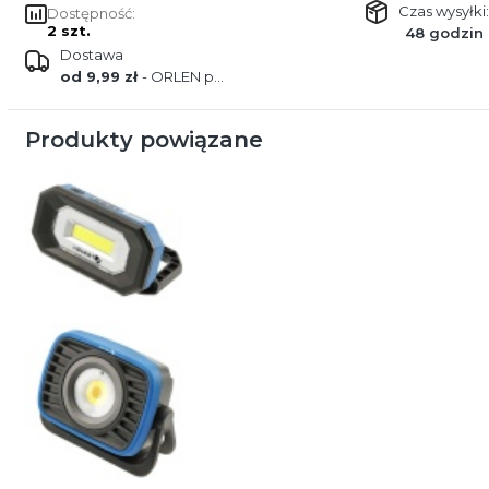
Czas wysyłki:
Dostępność:
2 szt.
48 godzin
Dostawa
od 9,99 zł
- ORLEN paczka
Produkty powiązane