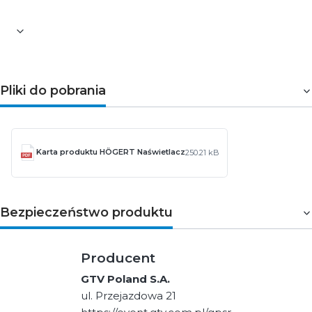
Mocowanie: magnesy
Pliki do pobrania
Karta produktu HÖGERT Naświetlacz
250.21 kB
Bezpieczeństwo produktu
Producent
GTV Poland S.A.
ul. Przejazdowa 21