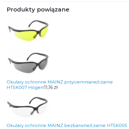
Produkty powiązane
Okulary ochronne MAINZ przyciemniane/czarne
HT5K007 Högert
11,16 zł
Okulary ochronne MAINZ bezbarwne/czarne HT5K005