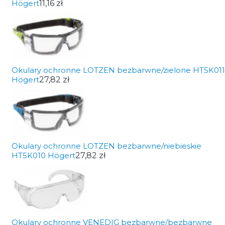
Högert
11,16 zł
Okulary ochronne LOTZEN bezbarwne/zielone HT5K011
Högert
27,82 zł
Okulary ochronne LOTZEN bezbarwne/niebieskie
HT5K010 Högert
27,82 zł
Okulary ochronne VENEDIG bezbarwne/bezbarwne