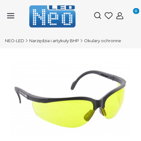
Produk
Otwórz wyszukiwark
NEO-LED
Narzędzia i artykuły BHP
Okulary ochronne