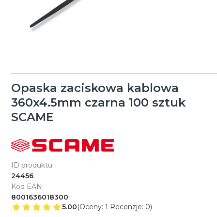
Opaska zaciskowa kablowa
360x4.5mm czarna 100 sztuk
SCAME
ID produktu:
24456
Kod EAN:
8001636018300
5.00
(Oceny: 1 Recenzje: 0)