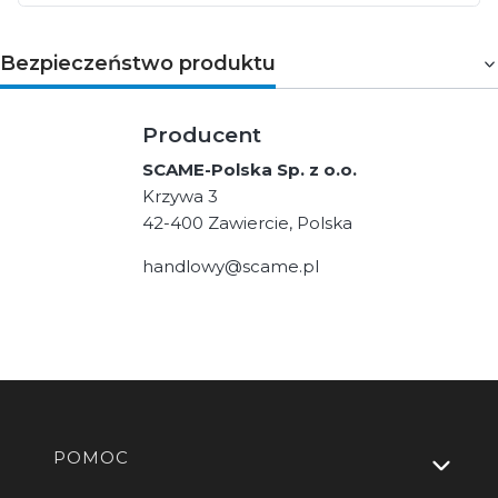
Bezpieczeństwo produktu
Producent
SCAME-Polska Sp. z o.o.
Krzywa 3
42-400 Zawiercie, Polska
handlowy@scame.pl
Linki w stopce
POMOC