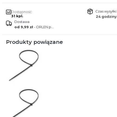
Czas wysyłki:
Dostępność:
31 kpl.
24 godziny
Dostawa
od 9,99 zł
- ORLEN paczka
Produkty powiązane