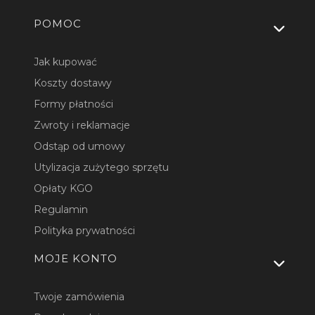
Linki w stopce
POMOC
Jak kupować
Koszty dostawy
Formy płatności
Zwroty i reklamacje
Odstąp od umowy
Utylizacja zużytego sprzętu
Opłaty KGO
Regulamin
Polityka prywatności
MOJE KONTO
Twoje zamówienia