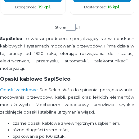
Dostępność:
19 kpl.
Dostępność:
16 kpl.
Strona
z 1
SapiSelco
to włoski producent specjalizujący się w opaskach
kablowych i systemach mocowania przewodów. Firma działa w
tej branży od 1950 roku, oferując rozwiązania do instalacji
elektrycznych, przemysłu, automatyki, telekomunikacji i
motoryzacji.
Opaski kablowe SapiSelco
Opaski zaciskowe
SapiSelco służą do spinania, porządkowania i
mocowania przewodów, kabli, peszli oraz lekkich elementów
montażowych. Mechanizm zapadkowy umożliwia szybkie
zaciśnięcie opaski i stabilne utrzymanie wiązki.
czarne opaski kablowe z wewnętrznym uzębieniem,
różne długości i szerokości,
opakowania po 100 sztuk,