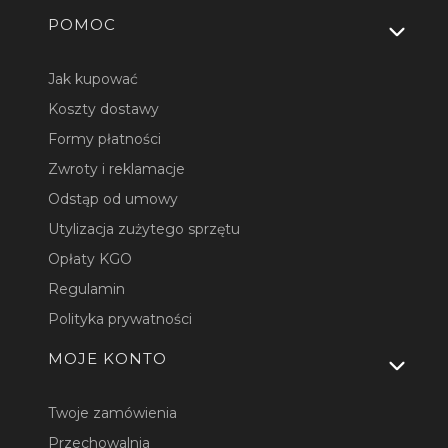
Linki w stopce
POMOC
Jak kupować
Koszty dostawy
Formy płatności
Zwroty i reklamacje
Odstąp od umowy
Utylizacja zużytego sprzętu
Opłaty KGO
Regulamin
Polityka prywatności
MOJE KONTO
Twoje zamówienia
Przechowalnia