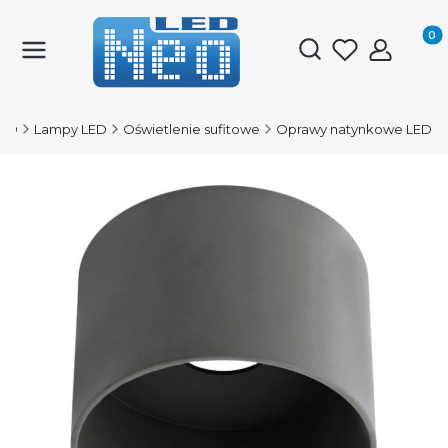
Produk
Otwórz wyszukiwark
LED
Lampy LED
Oświetlenie sufitowe
Oprawy natynkowe LED