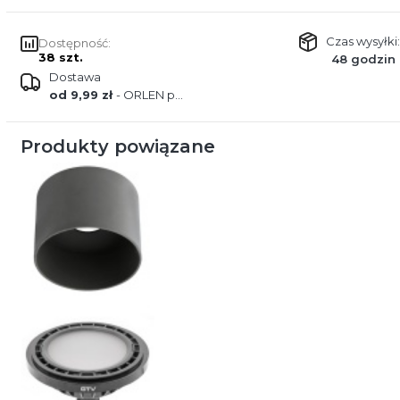
Czas wysyłki:
Dostępność:
38 szt.
48 godzin
Dostawa
od 9,99 zł
- ORLEN paczka
Produkty powiązane