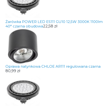
Żarówka POWER LED ES111 GU10 12,5W 3000K 1100lm
40° czarna obudowa
22,58 zł
Oprawa natynkowa CHLOE AR111 regulowana czarna
80,99 zł