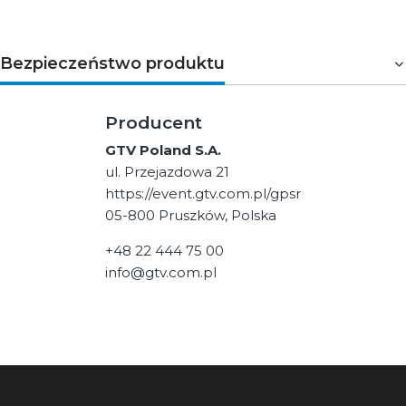
Bezpieczeństwo produktu
Producent
GTV Poland S.A.
ul. Przejazdowa 21
https://event.gtv.com.pl/gpsr
05-800 Pruszków, Polska
+48 22 444 75 00
info@gtv.com.pl