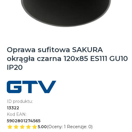
Oprawa sufitowa SAKURA
okrągła czarna 120x85 ES111 GU10
IP20
ID produktu:
13322
Kod EAN:
5902801274565
5.00
(Oceny: 1 Recenzje: 0)