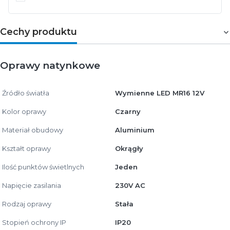
Cechy produktu
Oprawy natynkowe
Źródło światła
Wymienne LED MR16 12V
Kolor oprawy
Czarny
Materiał obudowy
Aluminium
Kształt oprawy
Okrągły
Ilość punktów świetlnych
Jeden
Napięcie zasilania
230V AC
Rodzaj oprawy
Stała
Stopień ochrony IP
IP20