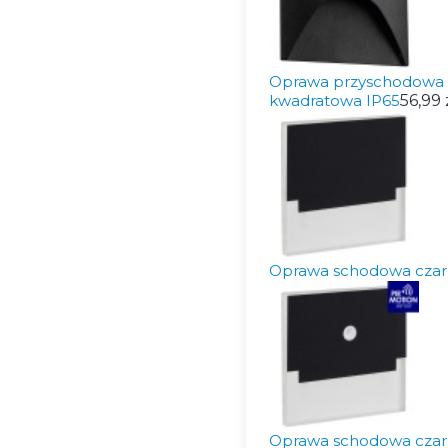
Oprawa przyschodowa L
kwadratowa IP65
56,99 
Oprawa schodowa cza
Oprawa schodowa czarn