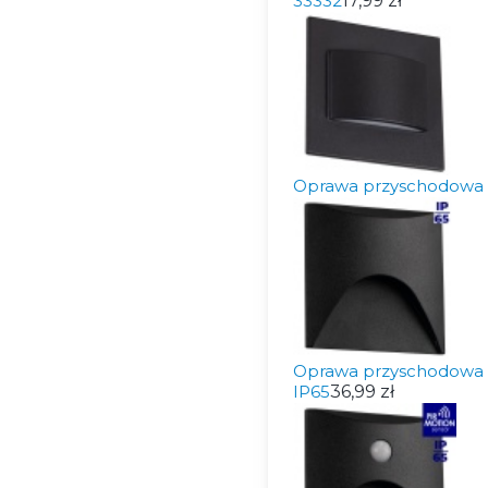
33332
17,99 zł
Oprawa przyschodowa E
Oprawa przyschodowa 
IP65
36,99 zł