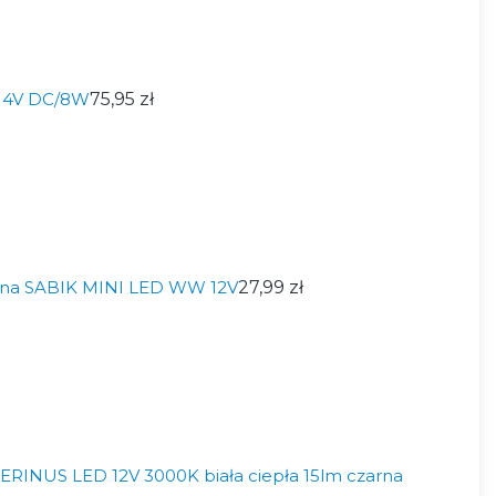
 14V DC/8W
75,95 zł
na SABIK MINI LED WW 12V
27,99 zł
RINUS LED 12V 3000K biała ciepła 15lm czarna