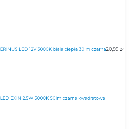
RINUS LED 12V 3000K biała ciepła 30lm czarna
20,99 zł
LED EXIN 2.5W 3000K 50lm czarna kwadratowa