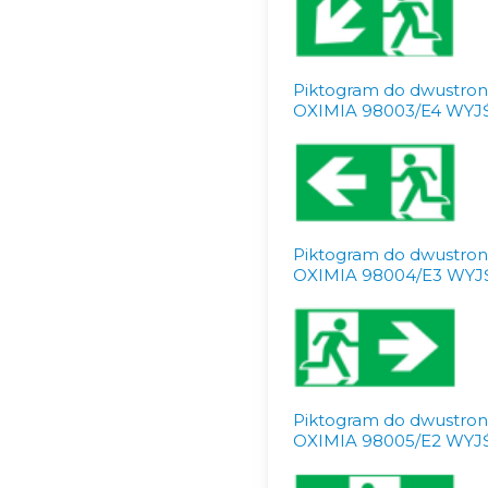
Piktogram do dwustro
OXIMIA 98003/E4 WY
Piktogram do dwustro
OXIMIA 98004/E3 WY
Piktogram do dwustro
OXIMIA 98005/E2 WY