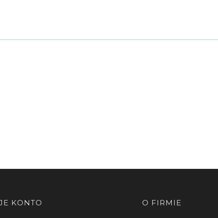
JE KONTO
O FIRMIE