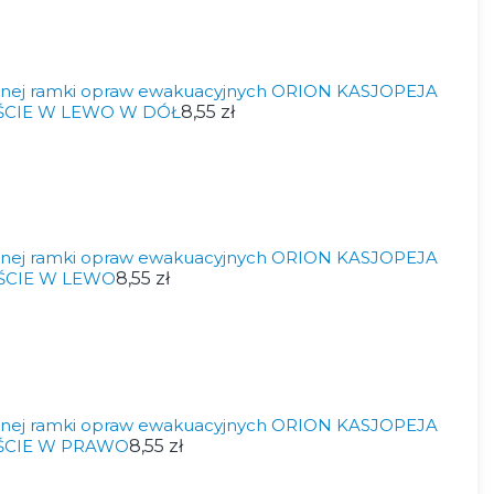
nnej ramki opraw ewakuacyjnych ORION KASJOPEJA
JŚCIE W LEWO W DÓŁ
8,55 zł
nnej ramki opraw ewakuacyjnych ORION KASJOPEJA
JŚCIE W LEWO
8,55 zł
nnej ramki opraw ewakuacyjnych ORION KASJOPEJA
JŚCIE W PRAWO
8,55 zł