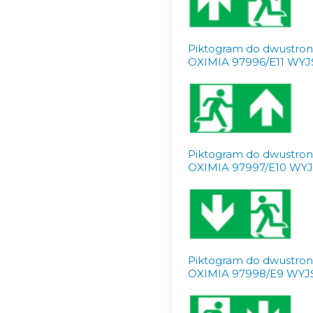
Piktogram do dwustro
OXIMIA 97996/E11 WY
Piktogram do dwustro
OXIMIA 97997/E10 W
Piktogram do dwustro
OXIMIA 97998/E9 WY