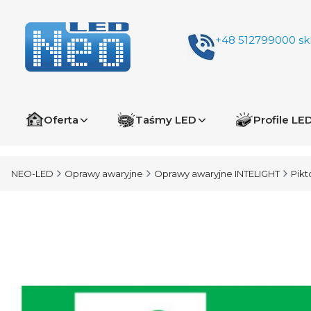
+48 512799000
sk
Oferta
Taśmy LED
Profile LE
NEO-LED
Oprawy awaryjne
Oprawy awaryjne INTELIGHT
Pik