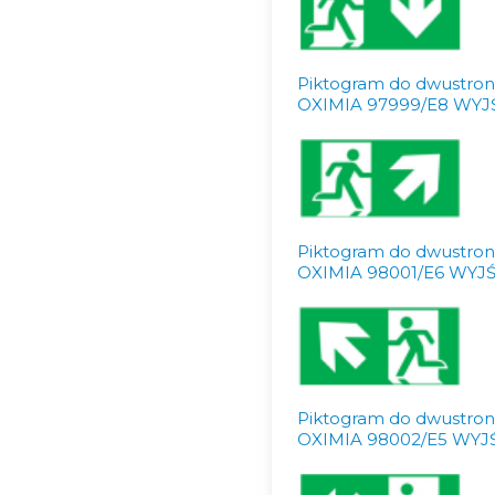
Piktogram do dwustro
OXIMIA 97999/E8 WY
Piktogram do dwustro
OXIMIA 98001/E6 WY
Piktogram do dwustro
OXIMIA 98002/E5 WY