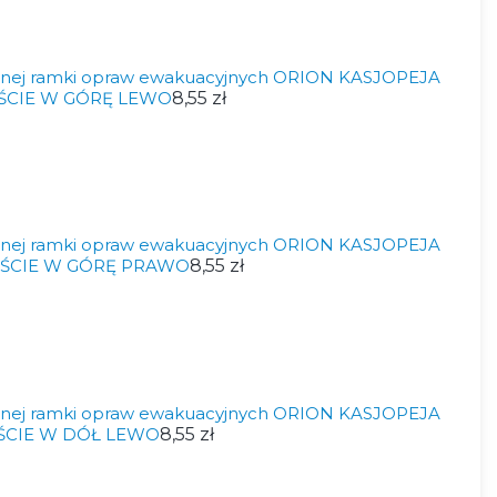
nnej ramki opraw ewakuacyjnych ORION KASJOPEJA
JŚCIE W GÓRĘ LEWO
8,55 zł
nnej ramki opraw ewakuacyjnych ORION KASJOPEJA
YJŚCIE W GÓRĘ PRAWO
8,55 zł
nnej ramki opraw ewakuacyjnych ORION KASJOPEJA
JŚCIE W DÓŁ LEWO
8,55 zł