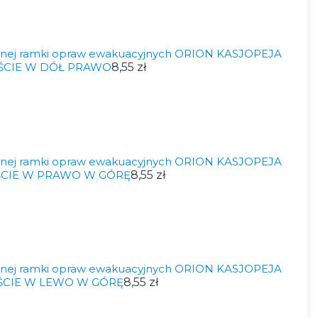
nnej ramki opraw ewakuacyjnych ORION KASJOPEJA
JŚCIE W DÓŁ PRAWO
8,55 zł
nnej ramki opraw ewakuacyjnych ORION KASJOPEJA
JŚCIE W PRAWO W GÓRĘ
8,55 zł
nnej ramki opraw ewakuacyjnych ORION KASJOPEJA
JŚCIE W LEWO W GÓRĘ
8,55 zł