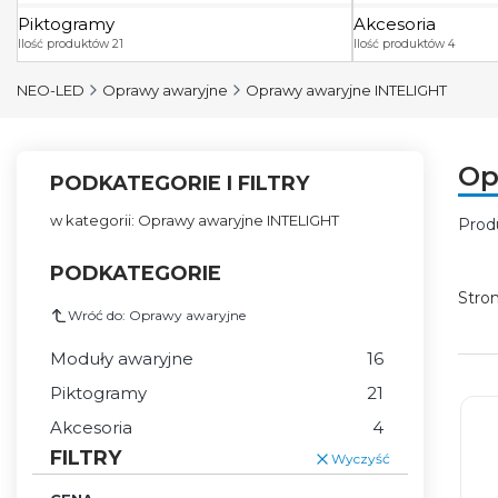
Piktogramy
Akcesoria
Ilość produktów 21
Ilość produktów 4
NEO-LED
Oprawy awaryjne
Oprawy awaryjne INTELIGHT
Op
PODKATEGORIE I FILTRY
w kategorii: Oprawy awaryjne INTELIGHT
Prod
Lis
PODKATEGORIE
Stro
Wróć do: Oprawy awaryjne
Moduły awaryjne
16
Piktogramy
21
Akcesoria
4
FILTRY
Wyczyść