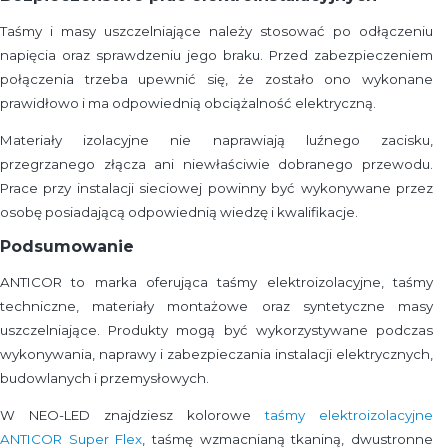
Taśmy i masy uszczelniające należy stosować po odłączeniu
napięcia oraz sprawdzeniu jego braku. Przed zabezpieczeniem
połączenia trzeba upewnić się, że zostało ono wykonane
prawidłowo i ma odpowiednią obciążalność elektryczną.
Materiały izolacyjne nie naprawiają luźnego zacisku,
przegrzanego złącza ani niewłaściwie dobranego przewodu.
Prace przy instalacji sieciowej powinny być wykonywane przez
osobę posiadającą odpowiednią wiedzę i kwalifikacje.
Podsumowanie
ANTICOR to marka oferująca taśmy elektroizolacyjne, taśmy
techniczne, materiały montażowe oraz syntetyczne masy
uszczelniające. Produkty mogą być wykorzystywane podczas
wykonywania, naprawy i zabezpieczania instalacji elektrycznych,
budowlanych i przemysłowych.
W NEO-LED znajdziesz kolorowe
taśmy elektroizolacyjne
ANTICOR Super Flex
, taśmę wzmacnianą tkaniną, dwustronne