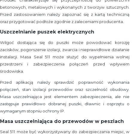
betonowych, metalowych i wykonanych z tworzyw sztucznych.
Przed zastosowaniem należy zapoznać się z kartą techniczną
oraz przygotować podłoże zgodnie z zaleceniami producenta.
Uszczelnianie puszek elektrycznych
Wilgoć dostająca się do puszki może powodować korozję
zacisków, pogorszenie izolacji, zwarcia i nieprawidłowe działanie
instalacji. Masa Seal 511 może służyć do wypełnienia wolnej
przestrzeni i zabezpieczenia połączeń przed wpływem
środowiska.
Przed aplikacją należy sprawdzić poprawność wykonania
połączeń, stan izolacji przewodów oraz szczelność obudowy.
Masa uszczelniająca jest elementem zabezpieczenia, ale nie
zastępuje prawidłowo dobranej puszki, dławnic i osprzętu o
wymaganym stopniu ochrony IP.
Masa uszczelniająca do przewodów w peszlach
Seal 511 może być wykorzystywany do zabezpieczania miejsc, w