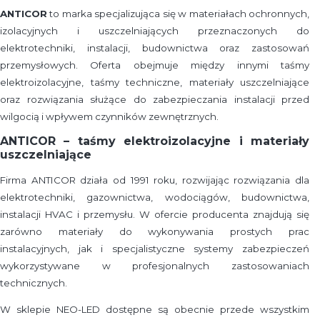
ANTICOR
to marka specjalizująca się w materiałach ochronnych,
izolacyjnych i uszczelniających przeznaczonych do
elektrotechniki, instalacji, budownictwa oraz zastosowań
przemysłowych. Oferta obejmuje między innymi taśmy
elektroizolacyjne, taśmy techniczne, materiały uszczelniające
oraz rozwiązania służące do zabezpieczania instalacji przed
wilgocią i wpływem czynników zewnętrznych.
ANTICOR – taśmy elektroizolacyjne i materiały
uszczelniające
Firma ANTICOR działa od 1991 roku, rozwijając rozwiązania dla
elektrotechniki, gazownictwa, wodociągów, budownictwa,
instalacji HVAC i przemysłu. W ofercie producenta znajdują się
zarówno materiały do wykonywania prostych prac
instalacyjnych, jak i specjalistyczne systemy zabezpieczeń
wykorzystywane w profesjonalnych zastosowaniach
technicznych.
W sklepie NEO-LED dostępne są obecnie przede wszystkim