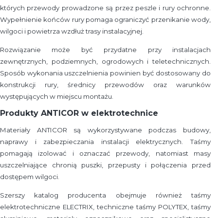
których przewody prowadzone są przez peszle i rury ochronne.
Wypełnienie końców rury pomaga ograniczyć przenikanie wody,
wilgoci i powietrza wzdłuż trasy instalacyjnej.
Rozwiązanie może być przydatne przy instalacjach
zewnętrznych, podziemnych, ogrodowych i teletechnicznych.
Sposób wykonania uszczelnienia powinien być dostosowany do
konstrukcji rury, średnicy przewodów oraz warunków
występujących w miejscu montażu.
Produkty ANTICOR w elektrotechnice
Materiały ANTICOR są wykorzystywane podczas budowy,
naprawy i zabezpieczania instalacji elektrycznych. Taśmy
pomagają izolować i oznaczać przewody, natomiast masy
uszczelniające chronią puszki, przepusty i połączenia przed
dostępem wilgoci.
Szerszy katalog producenta obejmuje również taśmy
elektrotechniczne ELECTRIX, techniczne taśmy POLYTEX, taśmy