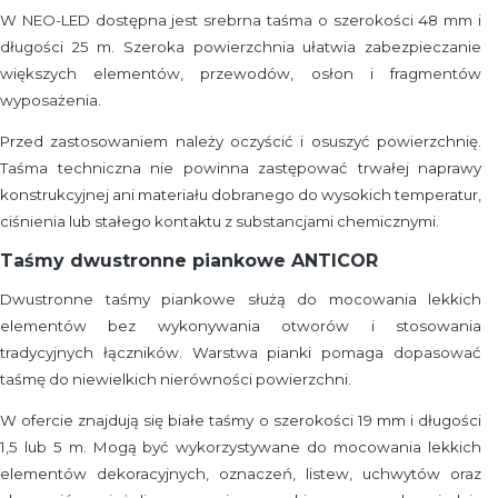
W NEO-LED dostępna jest srebrna taśma o szerokości 48 mm i
długości 25 m. Szeroka powierzchnia ułatwia zabezpieczanie
większych elementów, przewodów, osłon i fragmentów
wyposażenia.
Przed zastosowaniem należy oczyścić i osuszyć powierzchnię.
Taśma techniczna nie powinna zastępować trwałej naprawy
konstrukcyjnej ani materiału dobranego do wysokich temperatur,
ciśnienia lub stałego kontaktu z substancjami chemicznymi.
Taśmy dwustronne piankowe ANTICOR
Dwustronne taśmy piankowe służą do mocowania lekkich
elementów bez wykonywania otworów i stosowania
tradycyjnych łączników. Warstwa pianki pomaga dopasować
taśmę do niewielkich nierówności powierzchni.
W ofercie znajdują się białe taśmy o szerokości 19 mm i długości
1,5 lub 5 m. Mogą być wykorzystywane do mocowania lekkich
elementów dekoracyjnych, oznaczeń, listew, uchwytów oraz