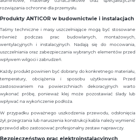
aluminiowe, materiały oznacznikowe oraz specjalistyczne
rozwiązania ochronne dla przemysłu.
Produkty ANTICOR w budownictwie i instalacjach
Taśmy techniczne i masy uszczelniające mogą być stosowane
również podczas prac budowlanych, montażowych,
wentylacyjnych i instalacyjnych. Nadają się do mocowania,
uszczelniania oraz zabezpieczania wybranych elementów przed
wpływem wilgoci i zabrudzeń.
Każdy produkt powinien być dobrany do konkretnego materiału,
temperatury, obciążenia i sposobu użytkowania. Przed
zastosowaniem na powierzchniach dekoracyjnych warto
wykonać próbę, ponieważ klej może pozostawiać ślady lub
wpływać na wykończenie podłoża.
W przypadku poważnego uszkodzenia przewodu, odsłonięcia
żył, przegrzania lub naruszenia konstrukcji kabla należy wymienić
przewód albo zastosować profesjonalny zestaw naprawczy.
Bezpieczeństwo prac elektroinstalacyjnych