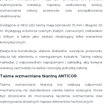
wykonywania instalacji, naprawy uszkodzonej izolacji,
wzmacniania osłony przewodu oraz porządkowania
okablowania.
Dostępne w NEO-LED taśmy mają szerokość 19 mm i długość 20
m. Występują w kolorze czarnym, białym, czerwonym, niebieskim
i żółtym, a także jako zestaw obejmujący kilka wariantów
kolorystycznych.
Elastyczna konstrukcja ułatwia dokładne owinięcie przewodu,
złącza lub elementu o nieregularnym kształcie. Taśmę należy
nakładać z odpowiednim naprężeniem i zakładką, aby kolejne
warstwy zachodziły na siebie i tworzyły jednolitą osłonę.
Taśma wzmacniana tkaniną ANTICOR
Taśma wzmacniana tkaniną ma większą odporność
mechaniczną niż standardowa cienka taśma izolacyjna. Może
być stosowana do mocowania, łączenia, wzmacniania oraz
wykonywania doraźnych napraw elementów technicznych.