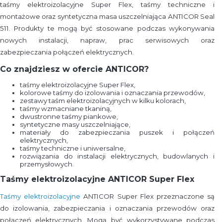
taśmy elektroizolacyjne Super Flex, taśmy techniczne i
montażowe oraz syntetyczna masa uszczelniająca ANTICOR Seal
511. Produkty te mogą być stosowane podczas wykonywania
nowych instalacji, napraw, prac serwisowych oraz
zabezpieczania połączeń elektrycznych.
Co znajdziesz w ofercie ANTICOR?
taśmy elektroizolacyjne Super Flex,
kolorowe taśmy do izolowania i oznaczania przewodów,
zestawy taśm elektroizolacyjnych w kilku kolorach,
taśmy wzmacniane tkaniną,
dwustronne taśmy piankowe,
syntetyczne masy uszczelniające,
materiały do zabezpieczania puszek i połączeń
elektrycznych,
taśmy techniczne i uniwersalne,
rozwiązania do instalacji elektrycznych, budowlanych i
przemysłowych.
Taśmy elektroizolacyjne ANTICOR Super Flex
Taśmy elektroizolacyjne
ANTICOR Super Flex przeznaczone są
do izolowania, zabezpieczania i oznaczania przewodów oraz
połączeń elektrycznych. Mogą być wykorzystywane podczas