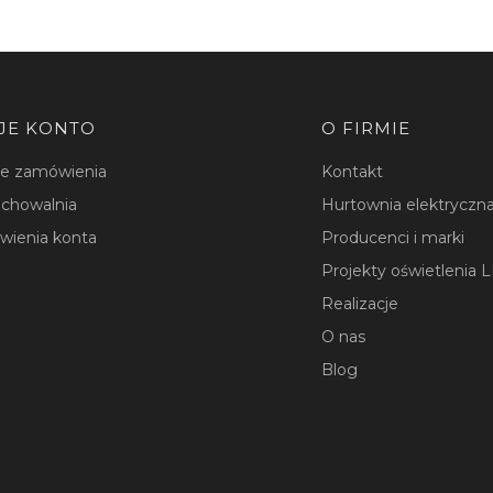
JE KONTO
O FIRMIE
je zamówienia
Kontakt
chowalnia
Hurtownia elektryczna
wienia konta
Producenci i marki
Projekty oświetlenia 
Realizacje
O nas
Blog