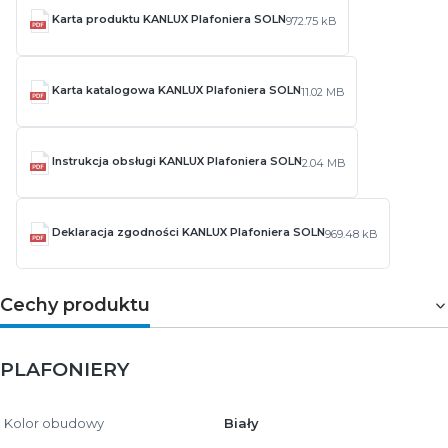
Karta produktu KANLUX Plafoniera SOLN
972.75 kB
Karta katalogowa KANLUX Plafoniera SOLN
11.02 MB
Instrukcja obsługi KANLUX Plafoniera SOLN
2.04 MB
Deklaracja zgodności KANLUX Plafoniera SOLN
969.48 kB
Cechy produktu
PLAFONIERY
Kolor obudowy
Biały