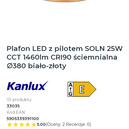
Plafon LED z pilotem SOLN 25W
CCT 1460lm CRI90 ściemnialna
∅380 biało-złoty
ID produktu:
33035
Kod EAN:
5905339391100
5.00
(Oceny: 2 Recenzje: 0)