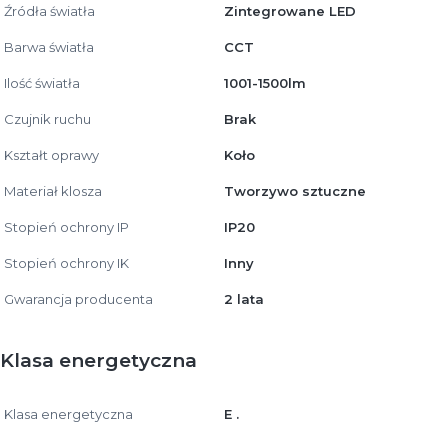
Źródła światła
Zintegrowane LED
Barwa światła
CCT
Ilość światła
1001-1500lm
Czujnik ruchu
Brak
Kształt oprawy
Koło
Materiał klosza
Tworzywo sztuczne
Stopień ochrony IP
IP20
Stopień ochrony IK
Inny
Gwarancja producenta
2 lata
Klasa energetyczna
Klasa energetyczna
E .