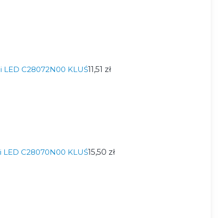
ili LED C28072N00 KLUŚ
11,51 zł
ili LED C28070N00 KLUŚ
15,50 zł