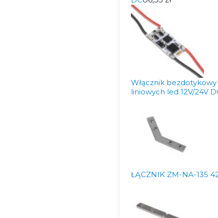
Włącznik bezdotykowy 
liniowych led 12V/24V D
ŁĄCZNIK ZM-NA-135 4