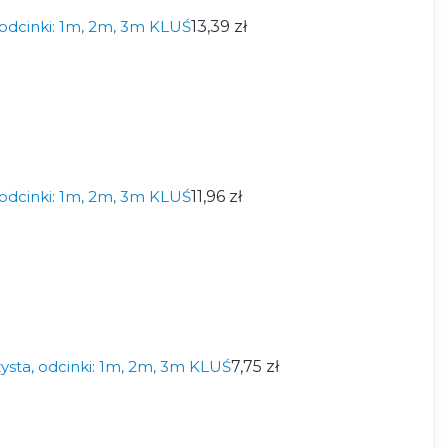
odcinki: 1m, 2m, 3m KLUŚ
13,39 zł
odcinki: 1m, 2m, 3m KLUŚ
11,96 zł
ysta, odcinki: 1m, 2m, 3m KLUŚ
7,75 zł