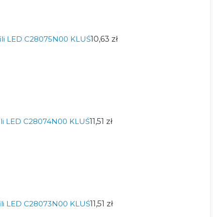
fili LED C28075N00 KLUŚ
10,63 zł
fili LED C28074N00 KLUŚ
11,51 zł
fili LED C28073N00 KLUŚ
11,51 zł