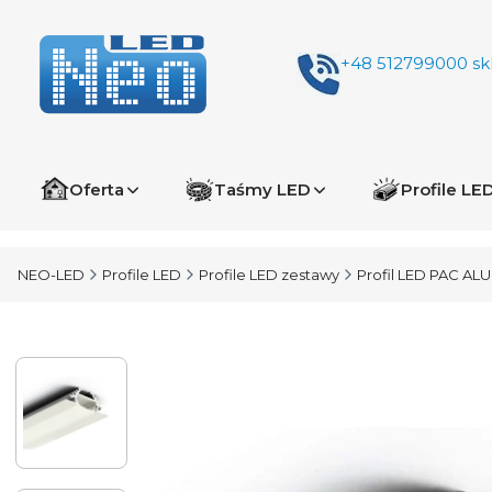
+48 512799000
sk
Oferta
Taśmy LED
Profile LE
NEO-LED
Profile LED
Profile LED zestawy
Profil LED PAC ALU